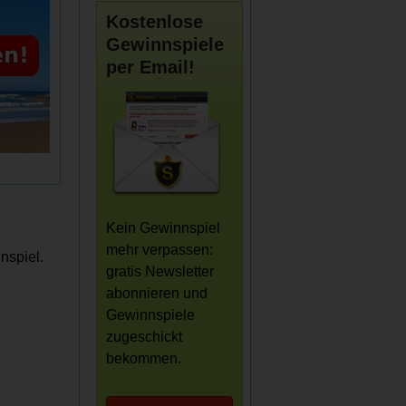
Kostenlose
Gewinnspiele
per Email!
Kein Gewinnspiel
mehr verpassen:
nspiel.
gratis Newsletter
abonnieren und
Gewinnspiele
zugeschickt
bekommen.