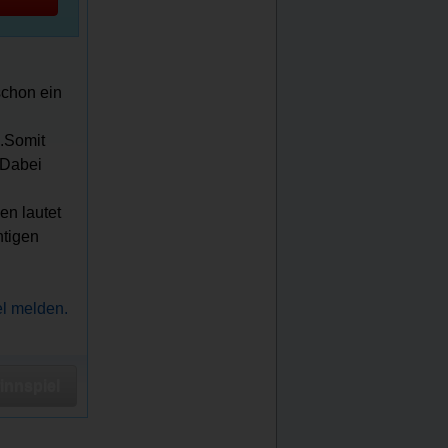
schon ein
.Somit
 Dabei
en lautet
htigen
el melden.
nnspiel