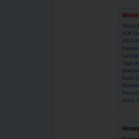
Weite
Möbel M
AOK Gew
AIDA Ge
Hawaiia
Landsk
Tage de
gewinn
Spezi G
Wunderw
Haus Ge
Volvic 
Hinwe