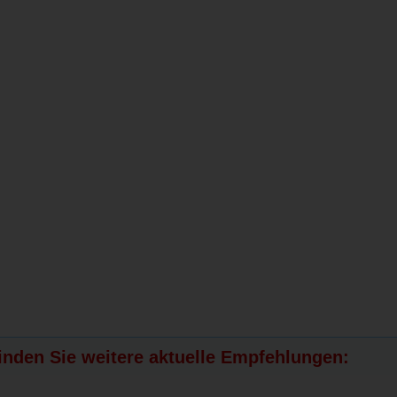
finden Sie weitere aktuelle Empfehlungen: