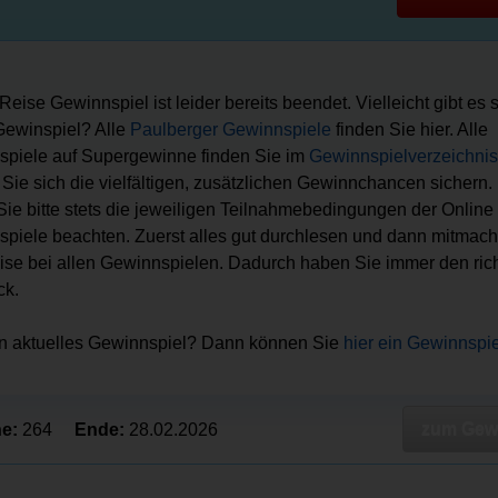
Reise Gewinnspiel ist leider bereits beendet. Vielleicht gibt es 
ewinspiel? Alle
Paulberger Gewinnspiele
finden Sie hier. Alle
piele auf Supergewinne finden Sie im
Gewinnspielverzeichnis
Sie sich die vielfältigen, zusätzlichen Gewinnchancen sichern.
 Sie bitte stets die jeweiligen Teilnahmebedingungen der Online
piele beachten. Zuerst alles gut durchlesen und dann mitmach
ise bei allen Gewinnspielen. Dadurch haben Sie immer den ric
ck.
in aktuelles Gewinnspiel? Dann können Sie
hier ein Gewinnspi
zum Gewi
e:
264
Ende:
28.02.2026