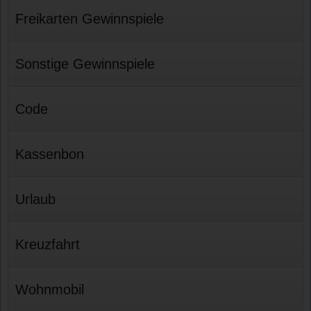
Freikarten Gewinnspiele
Sonstige Gewinnspiele
Code
Kassenbon
Urlaub
Kreuzfahrt
Wohnmobil