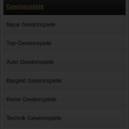
Gewinnspiele
Neue Gewinnspiele
Top-Gewinnspiele
Auto Gewinnspiele
Bargeld Gewinnspiele
Reise Gewinnspiele
Technik Gewinnspiele