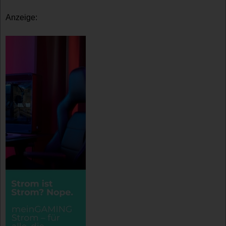
Anzeige: