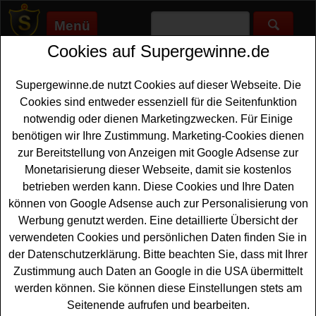
Menü
Cookies auf Supergewinne.de
Supergewinne.de
>
Gewinnspiele
>
Der-hund
Der Hund Gewinnspiel
Supergewinne.de nutzt Cookies auf dieser Webseite. Die
Cookies sind entweder essenziell für die Seitenfunktion
Jetzt beim Der Hund Gewinnspiel mitmachen und tolle
notwendig oder dienen Marketingzwecken. Für Einige
Preise gewinnen. ✅ Der Hund Gewinnspiele, die auf
benötigen wir Ihre Zustimmung. Marketing-Cookies dienen
Supergewinne.de gelistet sind, finden Sie hier. ✅
zur Bereitstellung von Anzeigen mit Google Adsense zur
Monetarisierung dieser Webseite, damit sie kostenlos
Der Hund Gewinnspiele
betrieben werden kann. Diese Cookies und Ihre Daten
können von Google Adsense auch zur Personalisierung von
Anzeige:
Werbung genutzt werden. Eine detaillierte Übersicht der
verwendeten Cookies und persönlichen Daten finden Sie in
der Datenschutzerklärung. Bitte beachten Sie, dass mit Ihrer
Zustimmung auch Daten an Google in die USA übermittelt
werden können. Sie können diese Einstellungen stets am
Seitenende aufrufen und bearbeiten.