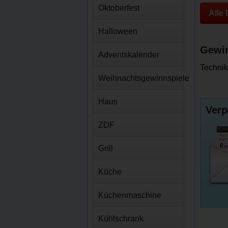
Oktoberfest
Alle
Halloween
Gewin
Adventskalender
Technik
Weihnachtsgewinnspiele
Haus
Verp
ZDF
Grill
Küche
Küchenmaschine
Kühlschrank