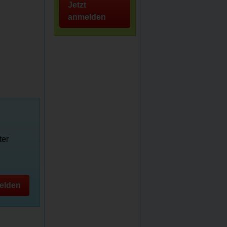
Jetzt
anmelden
ter
elden