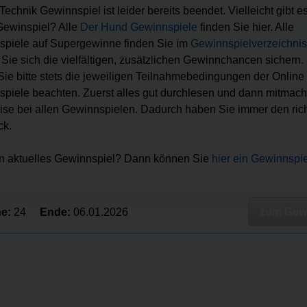
Technik Gewinnspiel ist leider bereits beendet. Vielleicht gibt e
ewinspiel? Alle
Der Hund Gewinnspiele
finden Sie hier. Alle
piele auf Supergewinne finden Sie im
Gewinnspielverzeichnis
Sie sich die vielfältigen, zusätzlichen Gewinnchancen sichern.
 Sie bitte stets die jeweiligen Teilnahmebedingungen der Online
piele beachten. Zuerst alles gut durchlesen und dann mitmach
ise bei allen Gewinnspielen. Dadurch haben Sie immer den ric
ck.
in aktuelles Gewinnspiel? Dann können Sie
hier ein Gewinnspi
zum Gewi
e:
24
Ende:
06.01.2026