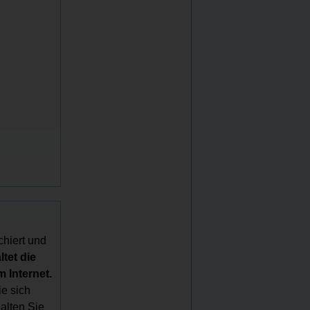
chiert und
tet die
 Internet.
e sich
halten Sie