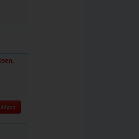
ssen.
ufügen