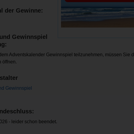
l der Gewinne:
und Gewinnspiel
ng:
dem Adventskalender Gewinnspiel teilzunehmen, müssen Sie 
 öffnen.
stalter
nd Gewinnspiel
ndeschluss:
026 - leider schon beendet.