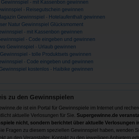
 Gewinnspiel - mit Kassenbon gewinnen
winnspiel - Reisegutschein gewinnen
Magazin Gewinnspiel - Hotelaufenthalt gewinnen
ser Natur Gewinnspiel Glücksmoment
ewinnspiel - mit Kassenbon gewinnen
Gewinnspiel - Code eingeben und gewinnen
wo Gewinnspiel - Urlaub gewinnen
Gewinnspiel - tolle Produktsets gewinnen
ewinnspiel - Code eingeben und gewinnen
Gewinnspiel kostenlos - Haibike gewinnen
is zu den Gewinnspielen
winne.de ist ein Portal für Gewinnspiele im Internet und recher
tlicht aktuelle Verlosungen für Sie.
Supergewinne.de veranstal
piele nicht, sondern berichtet über aktuelle Verlosungen im
e Fragen zu diesem speziellen Gewinnspiel haben, wenden Si
irekt an den Veranstalter. Kontakt zu den jeweiligen Anbietern er