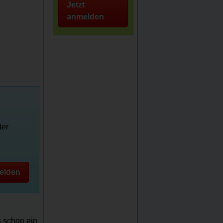
Jetzt
anmelden
ter
elden
s schon ein