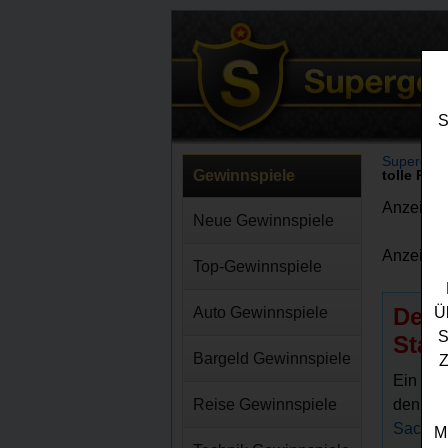
S
Supergew
Gewinnspiele
tolle Pre
Anzeige:
Neue Gewinnspiele
Anzeige:
Top-Gewinnspiele
Der 
Auto Gewinnspiele
Ü
S
Stau
Bargeld Gewinnspiele
Z
Ein kos
Reise Gewinnspiele
den Gew
Sachpr
M