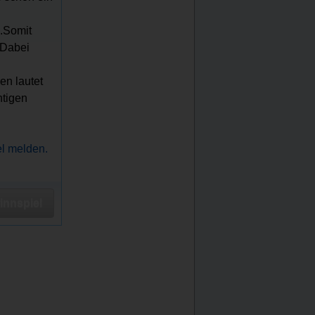
.Somit
 Dabei
en lautet
htigen
el melden.
nnspiel