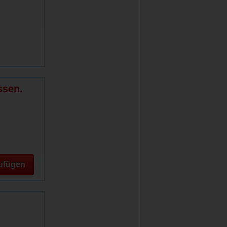
ssen.
ufügen