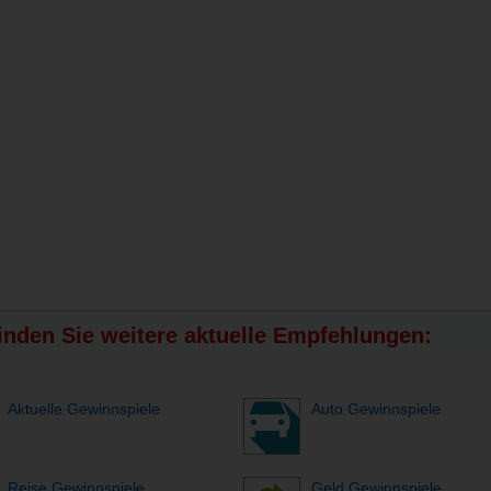
finden Sie weitere aktuelle Empfehlungen:
Aktuelle Gewinnspiele
Auto Gewinnspiele
Reise Gewinnspiele
Geld Gewinnspiele