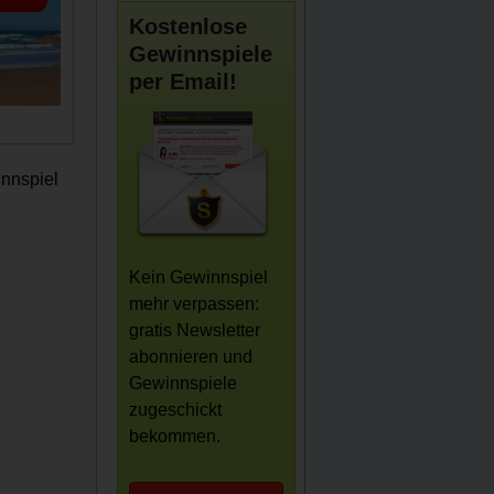
Kostenlose
Gewinnspiele
per Email!
innspiel
Kein Gewinnspiel
mehr verpassen:
gratis Newsletter
abonnieren und
Gewinnspiele
zugeschickt
bekommen.