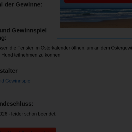
l der Gewinne:
und Gewinnspiel
ng:
sen die Fenster im Osterkalender öffnen, um an dem Ostergew
 Hund teilnehmen zu können.
stalter
nd Gewinnspiel
ndeschluss:
026 - leider schon beendet.