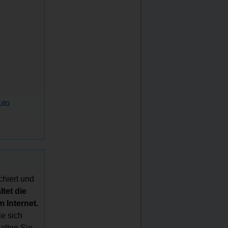
uto
chiert und
tet die
 Internet.
e sich
halten Sie