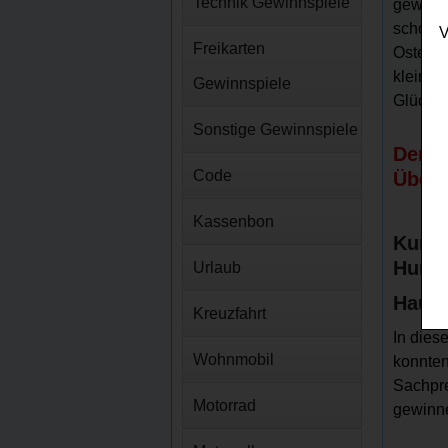
Technik Gewinnspiele
gewinne
schon z
V
Freikarten
Osterge
kleine 
Gewinnspiele
Glück? 
Sonstige Gewinnspiele
Der H
Code
Über
Kassenbon
Kurz-
Hund 
Urlaub
Haupt
Kreuzfahrt
In dies
Wohnmobil
konnte
Sachpr
Motorrad
gewinn