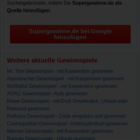
Suchergebnissen, indem Sie
Supergewinne.de als
Quelle hinzufügen
.
Supergewinne.de bei Google
hinzufügen
Weitere aktuelle Gewinnspiele
Mr. Tom Gewinnspiel - mit Kassenbon gewinnen
Alpirsbacher Gewinnspiel - mit Kassenbon gewinnen
Wolfsblut Gewinnspiel - mit Kassenbon gewinnen
ADAC Gewinnspiel - Auto gewinnen
Rewe Gewinnspiel - mit Dryll Smartwatch, Urlaub oder
Rennrad gewinnen
Rothaus Gewinnspiel - Code eingeben und gewinnen
Cosmopolitan Gewinnspiel - Hotelaufenthalt gewinnen
Manner Gewinnspiel - mit Kassenbon gewinnen
Babista Gewinnspiel - Urlaub gewinnen