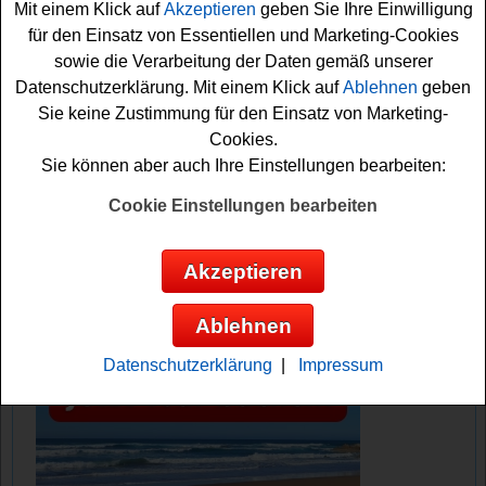
Mit einem Klick auf
Akzeptieren
geben Sie Ihre Einwilligung
Formular ausfüllen und schon sind sie bei der Verlosung
für den Einsatz von Essentiellen und Marketing-Cookies
mit dabei. Viel Erfolg!
sowie die Verarbeitung der Daten gemäß unserer
Datenschutzerklärung. Mit einem Klick auf
Ablehnen
geben
Radio Charivari verlost ein Basenfasten
Sie keine Zustimmung für den Einsatz von Marketing-
Buch
Cookies.
Sie können aber auch Ihre Einstellungen bearbeiten:
Anzeige:
Cookie Einstellungen bearbeiten
Akzeptieren
Ablehnen
Datenschutzerklärung
|
Impressum