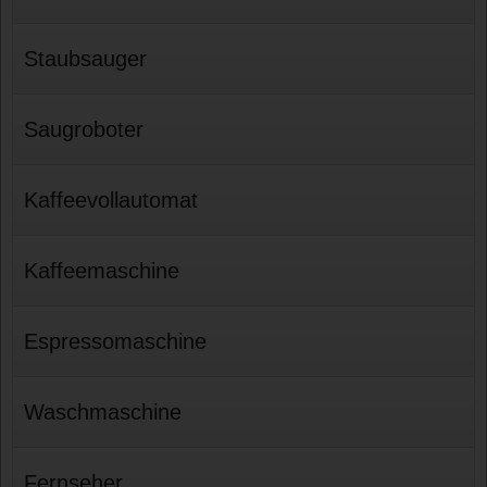
Staubsauger
Saugroboter
Kaffeevollautomat
Kaffeemaschine
Espressomaschine
Waschmaschine
Fernseher