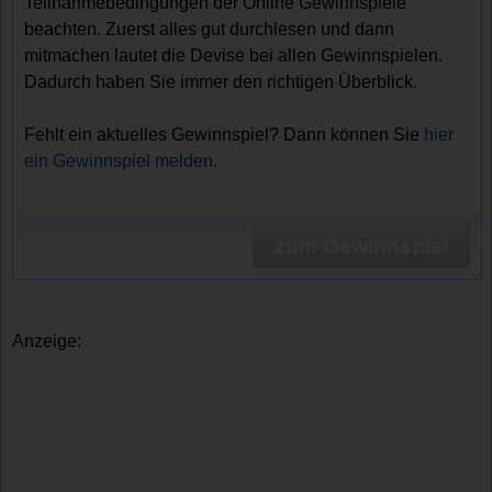
Teilnahmebedingungen der Online Gewinnspiele
beachten. Zuerst alles gut durchlesen und dann
mitmachen lautet die Devise bei allen Gewinnspielen.
Dadurch haben Sie immer den richtigen Überblick.
Fehlt ein aktuelles Gewinnspiel? Dann können Sie
hier
ein Gewinnspiel melden.
zum Gewinnspiel
Anzeige: