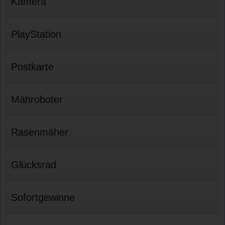
Kamera
PlayStation
Postkarte
Mähroboter
Rasenmäher
Glücksrad
Sofortgewinne