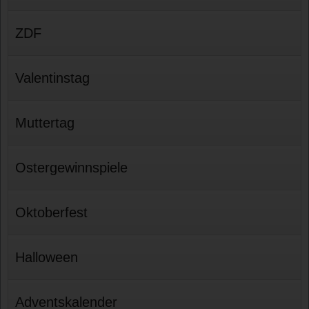
ZDF
Valentinstag
Muttertag
Ostergewinnspiele
Oktoberfest
Halloween
Adventskalender