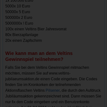
1x 100.000 Euro
5000x 10 Euro
50000x 5 Euro
500000x 2 Euro
5000000x ! Euro
100x einen Veltins Bier Jahresvorrat
80x Bierzapfanlage
20x einen Zapfschirm
Wie kann man an dem Veltins
Gewinnspiel teilnehmen?
Falls Sie bei dem Veltins Gewinnspiel mitmachen
möchten, müssen Sie auf www.veltins-
jubilaeumsaktion.de einen Code eingeben. Die Codes
finden Sie im Kronkorken der teilnehmenden
Aktionsflaschen Veltins
Pilsener
, die durch den Aufdruck
Jubiläumsaktion gekennzeichnet sind. Dann müssen Sie
nur fix den Code eingeben und ein Benutzerkonto