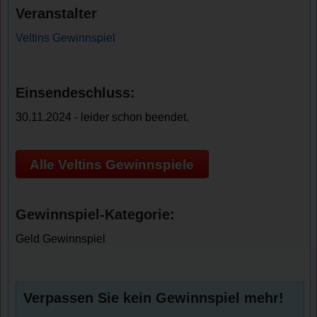
Veranstalter
Veltins Gewinnspiel
Einsendeschluss:
30.11.2024 - leider schon beendet.
Alle Veltins Gewinnspiele
Gewinnspiel-Kategorie:
Geld Gewinnspiel
Verpassen Sie kein Gewinnspiel mehr!