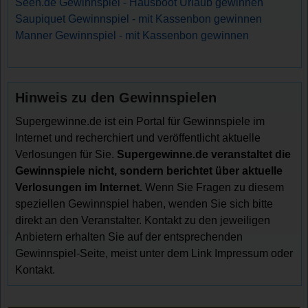
Seen.de Gewinnspiel - Hausboot Urlaub gewinnen
Saupiquet Gewinnspiel - mit Kassenbon gewinnen
Manner Gewinnspiel - mit Kassenbon gewinnen
Hinweis zu den Gewinnspielen
Supergewinne.de ist ein Portal für Gewinnspiele im
Internet und recherchiert und veröffentlicht aktuelle
Verlosungen für Sie.
Supergewinne.de veranstaltet die
Gewinnspiele nicht, sondern berichtet über aktuelle
Verlosungen im Internet.
Wenn Sie Fragen zu diesem
speziellen Gewinnspiel haben, wenden Sie sich bitte
direkt an den Veranstalter. Kontakt zu den jeweiligen
Anbietern erhalten Sie auf der entsprechenden
Gewinnspiel-Seite, meist unter dem Link Impressum oder
Kontakt.