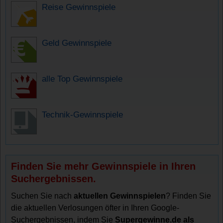
Reise Gewinnspiele
Geld Gewinnspiele
alle Top Gewinnspiele
Technik-Gewinnspiele
Finden Sie mehr Gewinnspiele in Ihren
Suchergebnissen.
Suchen Sie nach
aktuellen Gewinnspielen
? Finden Sie
die aktuellen Verlosungen öfter in Ihren Google-
Suchergebnissen, indem Sie
Supergewinne.de als