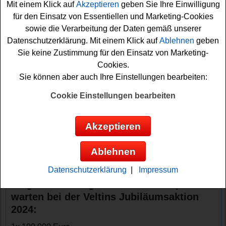
Mit einem Klick auf
Akzeptieren
geben Sie Ihre Einwilligung
glückliche Gewinner. Verlost werden 100000 Euro als
für den Einsatz von Essentiellen und Marketing-Cookies
absoluter Hauptgewinn. Weiterhin werden bei dem
sowie die Verarbeitung der Daten gemäß unserer
Veltins Gewinnspiel viele Geldpreise verlost. 5000x 10
Datenschutzerklärung. Mit einem Klick auf
Ablehnen
geben
Euro und 50000x 5 Euro sowie viele weitere Geldpreise
Sie keine Zustimmung für den Einsatz von Marketing-
warten auf glückliche Gewinner. Zudem gibt es tolle
Cookies.
Sofortgewinne abzustauben. Verlost werden 100x ein
Sie können aber auch Ihre Einstellungen bearbeiten:
Jahresvorrat
Veltins Bier sowie 80x eine Bierzapfanlage
und 20x ein toller Zapfschirm. Falls Sie bei dem Veltins
Cookie Einstellungen bearbeiten
Gewinnspiel mitmachen möchten, müssen Sie einen
Code eingeben, die Sie in den Kronkorken der Veltins
Akzeptieren
Aktionsflaschen finden.
Ablehnen
Was kann man bei der Veltins
Jubiläumsaktion gewinnen?
Datenschutzerklärung
|
Impressum
Folgende Sofortgewinne und Geldpreise
warten bei der Veltins Jubiläumsaktion
2024: