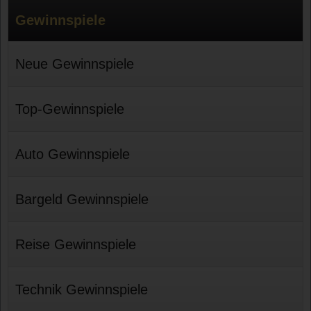
Gewinnspiele
Neue Gewinnspiele
Top-Gewinnspiele
Auto Gewinnspiele
Bargeld Gewinnspiele
Reise Gewinnspiele
Technik Gewinnspiele