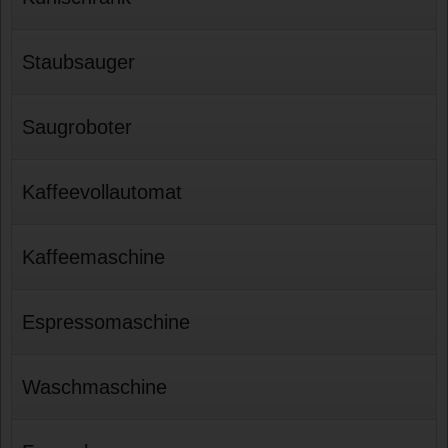
Staubsauger
Saugroboter
Kaffeevollautomat
Kaffeemaschine
Espressomaschine
Waschmaschine