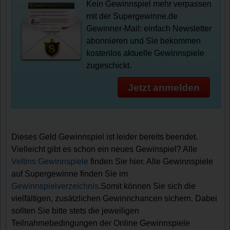
Kein Gewinnspiel mehr verpassen
mit der Supergewinne.de
Gewinner-Mail: einfach Newsletter
abonnieren und Sie bekommen
kostenlos aktuelle Gewinnspiele
zugeschickt.
Jetzt anmelden
Dieses Geld Gewinnspiel ist leider bereits beendet.
Vielleicht gibt es schon ein neues Gewinspiel? Alle
Veltins Gewinnspiele
finden Sie hier. Alle Gewinnspiele
auf Supergewinne finden Sie im
Gewinnspielverzeichnis
.Somit können Sie sich die
vielfältigen, zusätzlichen Gewinnchancen sichern. Dabei
sollten Sie bitte stets die jeweiligen
Teilnahmebedingungen der Online Gewinnspiele