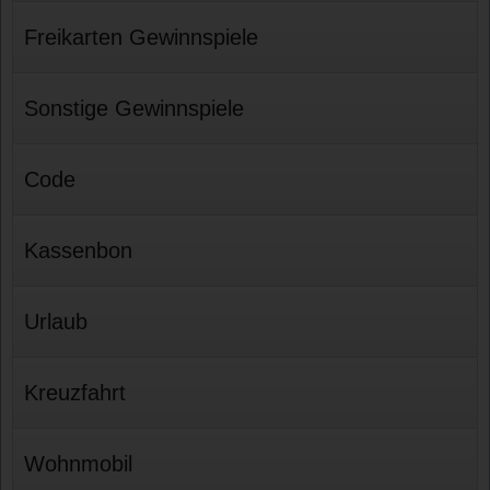
Freikarten Gewinnspiele
Sonstige Gewinnspiele
Code
Kassenbon
Urlaub
Kreuzfahrt
Wohnmobil