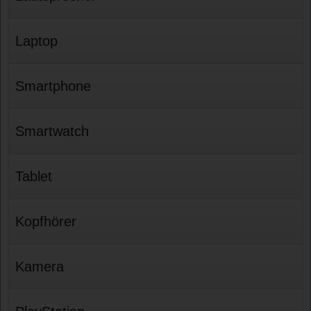
Laptop
Smartphone
Smartwatch
Tablet
Kopfhörer
Kamera