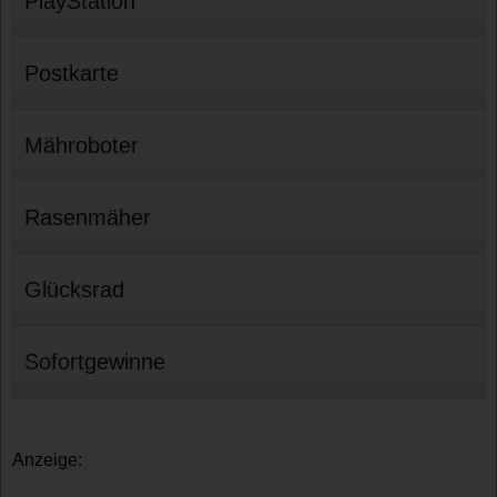
PlayStation
Postkarte
Mähroboter
Rasenmäher
Glücksrad
Sofortgewinne
Anzeige: