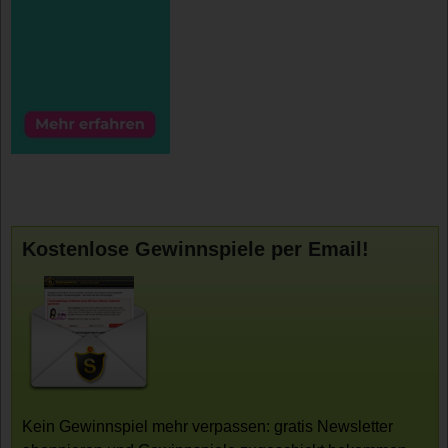
Kostenlose Gewinnspiele per Email!
Kein Gewinnspiel mehr verpassen: gratis Newsletter