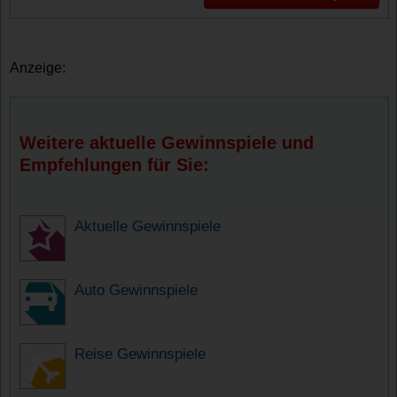
Anzeige:
Weitere aktuelle Gewinnspiele und
Empfehlungen für Sie:
Aktuelle Gewinnspiele
Auto Gewinnspiele
Reise Gewinnspiele