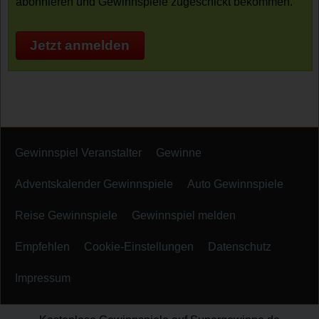
abonnieren und Gewinnspiele zugeschickt bekommen.
Jetzt anmelden
Gewinnspiel Veranstalter
Gewinne
Adventskalender Gewinnspiele
Auto Gewinnspiele
Reise Gewinnspiele
Gewinnspiel melden
Empfehlen
Cookie-Einstellungen
Datenschutz
Impressum