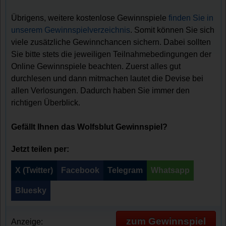
Übrigens, weitere kostenlose Gewinnspiele
finden Sie in
unserem Gewinnspielverzeichnis
. Somit können Sie sich
viele zusätzliche Gewinnchancen sichern. Dabei sollten
Sie bitte stets die jeweiligen Teilnahmebedingungen der
Online Gewinnspiele beachten. Zuerst alles gut
durchlesen und dann mitmachen lautet die Devise bei
allen Verlosungen. Dadurch haben Sie immer den
richtigen Überblick.
Gefällt Ihnen das Wolfsblut Gewinnspiel?
Jetzt teilen per:
X (Twitter)
Facebook
Telegram
Whatsapp
Bluesky
zum Gewinnspiel
Anzeige: