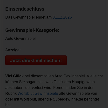
Einsendeschluss
Das Gewinnspiel endet am
31.12.2026
Gewinnspiel-Kategorie:
Auto Gewinnspiel
Anzeige:
Jetzt direkt mitmachen!
Viel Glück
bei diesem tollen Auto Gewinnspiel. Vielleicht
können Sie sogar mit etwas Glück den Hauptgewinn
abstauben, der verlost wird. Ferner finden Sie in der
Rubrik
Wolfsblut Gewinnspiele
alle Gewinnspiele von
oder mit Wolfsblut, über die Supergewinne.de berichtet
hat.