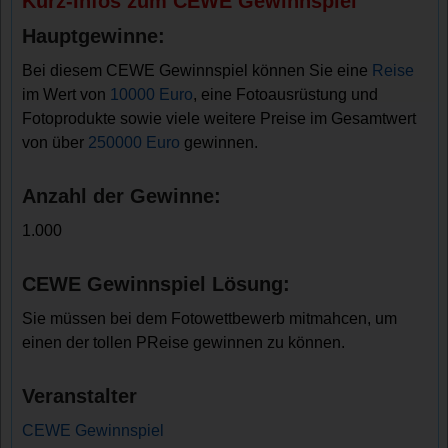
Kurz-Infos zum CEWE Gewinnspiel
Hauptgewinne:
Bei diesem CEWE Gewinnspiel können Sie eine
Reise
im Wert von
10000 Euro
, eine Fotoausrüstung und
Fotoprodukte sowie viele weitere Preise im Gesamtwert
von über
250000 Euro
gewinnen.
Anzahl der Gewinne:
1.000
CEWE Gewinnspiel Lösung:
Sie müssen bei dem Fotowettbewerb mitmahcen, um
einen der tollen PReise gewinnen zu können.
Veranstalter
CEWE Gewinnspiel