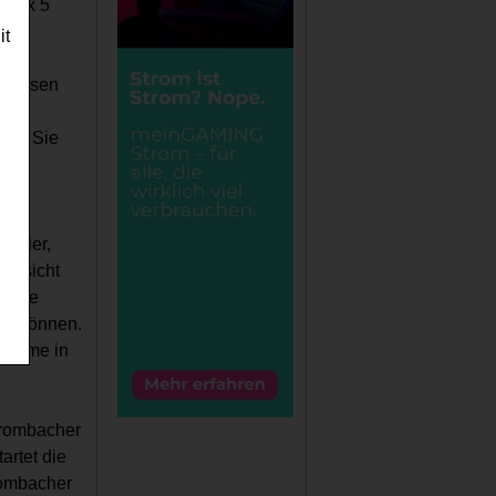
000x 5
it
 müssen
ben Sie
Radler,
bersicht
 eine
en können.
 Bäume in
Krombacher
rtet die
rombacher