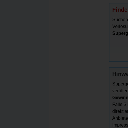
Finde
Suchen
Verlosu
Superg
Hinwe
Superge
veröffen
Gewinns
Falls S
direkt 
Anbiete
Impress