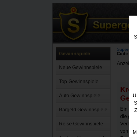
S
Supergew
Gewinnspiele
Code ein
Anzeige:
Neue Gewinnspiele
Top-Gewinnspiele
Krom
Auto Gewinnspiele
Ü
Geld
S
Ein tol
Bargeld Gewinnspiele
Z
die gro
Reise Gewinnspiele
Verlost
von übe
M