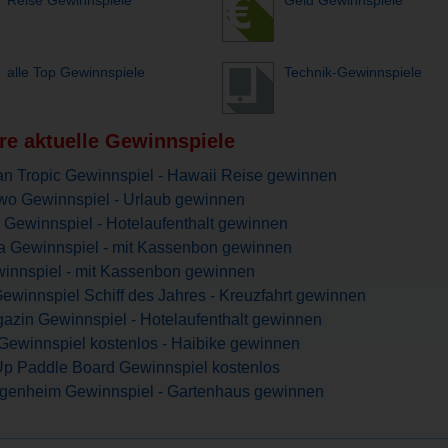
Reise Gewinnspiele
Geld Gewinnspiele
alle Top Gewinnspiele
Technik-Gewinnspiele
re aktuelle Gewinnspiele
n Tropic Gewinnspiel - Hawaii Reise gewinnen
wo Gewinnspiel - Urlaub gewinnen
 Gewinnspiel - Hotelaufenthalt gewinnen
a Gewinnspiel - mit Kassenbon gewinnen
winnspiel - mit Kassenbon gewinnen
ewinnspiel Schiff des Jahres - Kreuzfahrt gewinnen
azin Gewinnspiel - Hotelaufenthalt gewinnen
Gewinnspiel kostenlos - Haibike gewinnen
p Paddle Board Gewinnspiel kostenlos
igenheim Gewinnspiel - Gartenhaus gewinnen