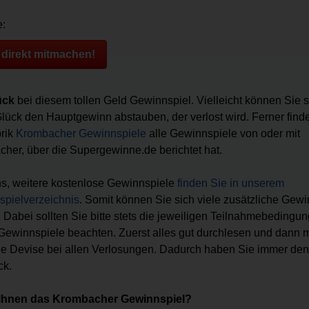
e:
t direkt mitmachen!
ück
bei diesem tollen Geld Gewinnspiel. Vielleicht können Sie s
lück den Hauptgewinn abstauben, der verlost wird. Ferner finde
rik
Krombacher Gewinnspiele
alle Gewinnspiele von oder mit
her, über die Supergewinne.de berichtet hat.
s, weitere kostenlose Gewinnspiele
finden Sie in unserem
pielverzeichnis
. Somit können Sie sich viele zusätzliche Ge
. Dabei sollten Sie bitte stets die jeweiligen Teilnahmebedingu
Gewinnspiele beachten. Zuerst alles gut durchlesen und dann
die Devise bei allen Verlosungen. Dadurch haben Sie immer den 
ck.
t Ihnen das Krombacher Gewinnspiel?