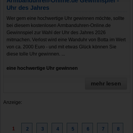
Armbanduhren-Online.de Gewinnspiel -
Uhr des Jahres
Wer gern eine hochwertige Uhr gewinnen möchte, sollte
bei diesem kostenlosen Armbanduhren-Online.de
Gewinnspiel zur Wahl der Uhr des Jahres 2026
mitmachen. Verlost wird eine Wanduhr von Botta im Wert
von ca. 2000 Euro - und mit etwas Glück können Sie
diese tolle Uhr gewinnen. ...
eine hochwertige Uhr gewinnen
mehr lesen
Anzeige:
1
2
3
4
5
6
7
8