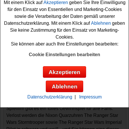
Mit einem Klick auf
Akzeptieren
geben Sie Ihre Einwilligung
für den Einsatz von Essentiellen und Marketing-Cookies
sowie die Verarbeitung der Daten gemäß unserer
Datenschutzerklärung. Mit einem Klick auf
Ablehnen
geben
Sie keine Zustimmung für den Einsatz von Marketing-
Cookies.
Sie können aber auch Ihre Einstellungen bearbeiten:
Cookie Einstellungen bearbeiten
Gewinnspiele sortieren nach:
▼
Gewinnsumme
▲
▼
Gewinnanzahl
▲
Akzeptieren
▼
Eintragungsdatum
▲
▼
Einsendeschluss
▲
TV Spielfilm Gewinnspiel - Nixon Star
Ablehnen
Wars Uhren gewinnen
Datenschutzerklärung
|
Impressum
Die ganze Welt ist im Star Wars Fieber - und bei TV
Spielfilm gibt es ein tolles Gewinnspiel für alle Fans.
Verlost werden die Nixon Quarzuhren The Ranger Star
Wars Stormtrooper sowie The Ranger Star Wars Imperial