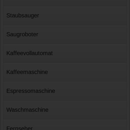
Staubsauger
Saugroboter
Kaffeevollautomat
Kaffeemaschine
Espressomaschine
Waschmaschine
Fernseher