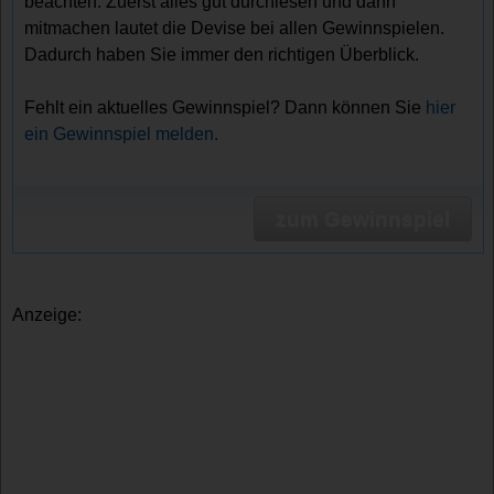
beachten. Zuerst alles gut durchlesen und dann
mitmachen lautet die Devise bei allen Gewinnspielen.
Dadurch haben Sie immer den richtigen Überblick.
Fehlt ein aktuelles Gewinnspiel? Dann können Sie
hier
ein Gewinnspiel melden.
zum Gewinnspiel
Anzeige: