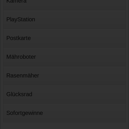
Kamera
PlayStation
Postkarte
Mähroboter
Rasenmäher
Glücksrad
Sofortgewinne