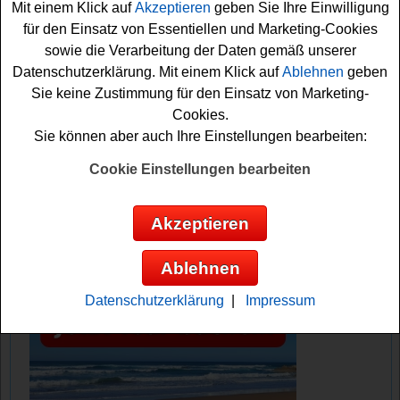
Mit einem Klick auf
Akzeptieren
geben Sie Ihre Einwilligung
Chance, eine der drei G-Shock
Uhren gewinnen
zu
für den Einsatz von Essentiellen und Marketing-Cookies
können!
sowie die Verarbeitung der Daten gemäß unserer
Datenschutzerklärung. Mit einem Klick auf
Ablehnen
geben
Call a Pizza verlost 3 tolle G-SHOCK
Sie keine Zustimmung für den Einsatz von Marketing-
Armbanduhren
Cookies.
Sie können aber auch Ihre Einstellungen bearbeiten:
Anzeige:
Cookie Einstellungen bearbeiten
Akzeptieren
Ablehnen
Datenschutzerklärung
|
Impressum