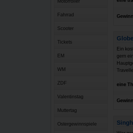
eine t
Motorroller
Fahrrad
Gewinn
Scooter
Globe
Tickets
Ein kos
EM
gern ei
Hauptge
WM
Travelle
ZDF
eine T
Valentinstag
Gewinn
Muttertag
Singh
Ostergewinnspiele