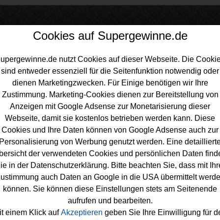
Cookies auf Supergewinne.de
upergewinne.de nutzt Cookies auf dieser Webseite. Die Cooki
sind entweder essenziell für die Seitenfunktion notwendig oder
inne.de
>
Gewinnspiele
>
Thailand-reise
dienen Marketingzwecken. Für Einige benötigen wir Ihre
and Reise gewinnen - Thailand Reise
Zustimmung. Marketing-Cookies dienen zur Bereitstellung von
Anzeigen mit Google Adsense zur Monetarisierung dieser
nspiel
Webseite, damit sie kostenlos betrieben werden kann. Diese
 Thailand Reise Gewinnspiele 2026 bei Supergewinne.de ✅ Jetz
Cookies und Ihre Daten können von Google Adsense auch zur
n und mit etwas Glück eine Thailand Reise gewinnen. ✅
Personalisierung von Werbung genutzt werden. Eine detailliert
bersicht der verwendeten Cookies und persönlichen Daten find
ie in der Datenschutzerklärung. Bitte beachten Sie, dass mit Ihr
ustimmung auch Daten an Google in die USA übermittelt werd
können. Sie können diese Einstellungen stets am Seitenende
aufrufen und bearbeiten.
it einem Klick auf
Akzeptieren
geben Sie Ihre Einwilligung für d