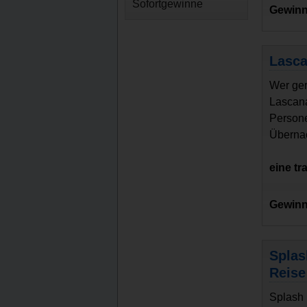
Sofortgewinne
Gewinn
Lasca
Wer ger
Lascana
Persone
Übernac
eine t
Gewinn
Splas
Reise
Splash 