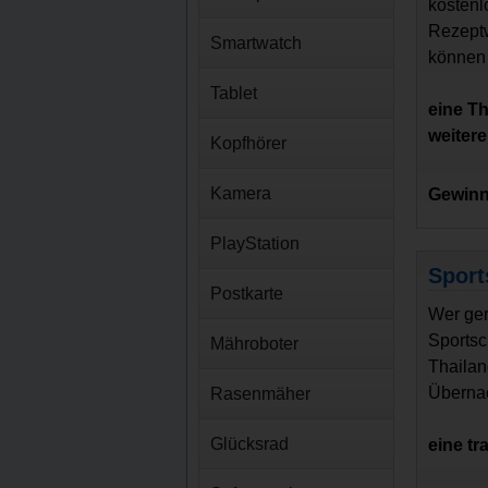
kostenl
Rezeptw
Smartwatch
können 
Tablet
eine T
weitere
Kopfhörer
Kamera
Gewinn
PlayStation
Sport
Postkarte
Wer ger
Sportsc
Mähroboter
Thailan
Übernac
Rasenmäher
Glücksrad
eine t