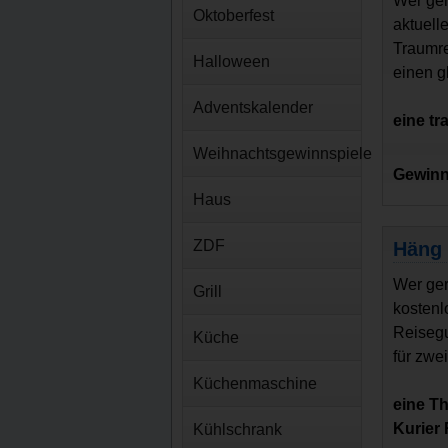
Wer ger
Oktoberfest
aktuell
Traumre
Halloween
einen g
Adventskalender
eine t
Weihnachtsgewinnspiele
Gewinn
Haus
ZDF
Häng 
Wer ger
Grill
kostenl
Reisegu
Küche
für zwe
Küchenmaschine
eine T
Kurier
Kühlschrank