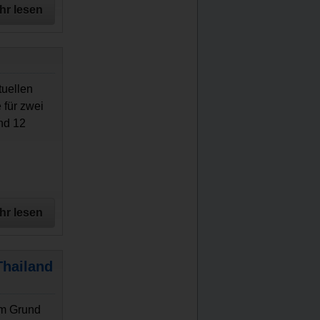
hr lesen
tuellen
 für zwei
nd 12
hr lesen
Thailand
em Grund