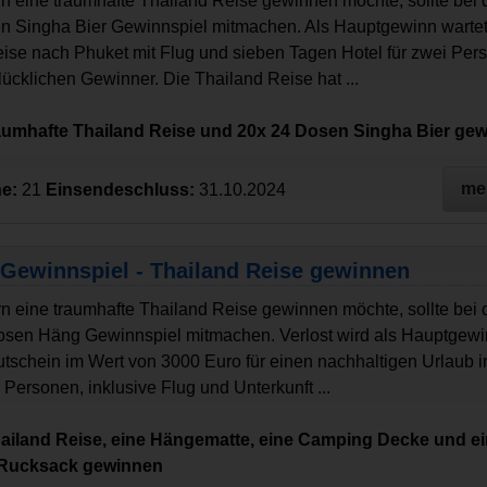
n eine traumhafte Thailand Reise gewinnen möchte, sollte bei
en Singha Bier Gewinnspiel mitmachen. Als Hauptgewinn wartet
ise nach Phuket mit Flug und sieben Tagen Hotel für zwei Per
lücklichen Gewinner. Die Thailand Reise hat ...
raumhafte Thailand Reise und 20x 24 Dosen Singha Bier ge
me
e:
21
Einsendeschluss:
31.10.2024
Gewinnspiel - Thailand Reise gewinnen
n eine traumhafte Thailand Reise gewinnen möchte, sollte bei
osen Häng Gewinnspiel mitmachen. Verlost wird als Hauptgewi
tschein im Wert von 3000 Euro für einen nachhaltigen Urlaub i
i Personen, inklusive Flug und Unterkunft ...
hailand Reise, eine Hängematte, eine Camping Decke und e
 Rucksack gewinnen