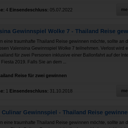
me
e:
4
Einsendeschluss:
05.07.2022
sina Gewinnspiel Wolke 7 - Thailand Reise ge
n eine traumhafte Thailand Reise gewinnen möchte, sollte an 
osen Valensina Gewinnspiel Wolke 7 teilnehmen. Verlost wird 
ailand für zwei Personen inklusive einer Ballonfahrt auf der Int
 Fiesta 2019. Falls Sie an dem ...
ailand Reise für zwei gewinnen
me
e:
1
Einsendeschluss:
31.10.2018
 Culinar Gewinnspiel - Thailand Reise gewinne
n eine traumhafte Thailand Reise gewinnen möchte, sollte an 