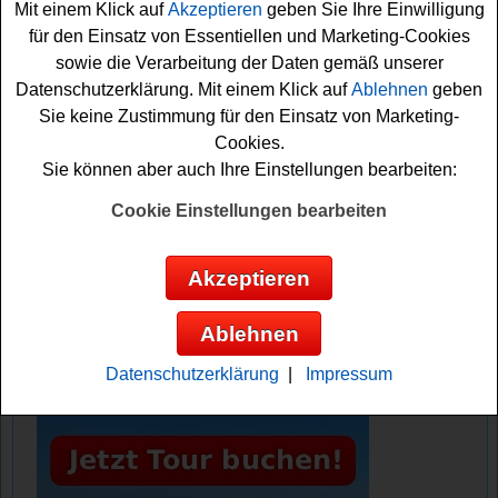
Mit einem Klick auf
Akzeptieren
geben Sie Ihre Einwilligung
Gewinnspiel kostenlos teilnehmen möchten, müssen Sie
für den Einsatz von Essentiellen und Marketing-Cookies
nur einen kleinen Kommentar hinterlassen und können
sowie die Verarbeitung der Daten gemäß unserer
sich so schon Ihre Gewinnchance sichern. Vielleicht
Datenschutzerklärung. Mit einem Klick auf
Ablehnen
geben
haben Sie ja Glück?
Sie keine Zustimmung für den Einsatz von Marketing-
Cookies.
Couchstyle verlost eine traumhafte
Sie können aber auch Ihre Einstellungen bearbeiten:
Thailand Reise
Cookie Einstellungen bearbeiten
Anzeige:
Akzeptieren
Ablehnen
Datenschutzerklärung
|
Impressum