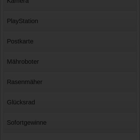
Kamera
PlayStation
Postkarte
Mähroboter
Rasenmäher
Glücksrad
Sofortgewinne