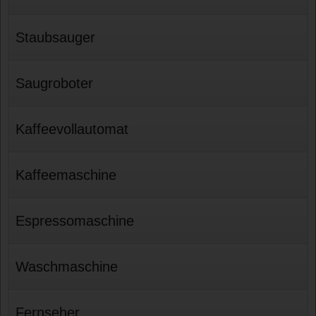
Staubsauger
Saugroboter
Kaffeevollautomat
Kaffeemaschine
Espressomaschine
Waschmaschine
Fernseher