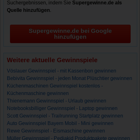
Suchergebnissen, indem Sie
Supergewinne.de als
Quelle hinzufügen
.
Supergewinne.de bei Google
hinzufügen
Weitere aktuelle Gewinnspiele
Vöslauer Gewinnspiel - mit Kassenbon gewinnen
Bebivita Gewinnspiel - jeden Monat Plüschtier gewinnen
Küchenmaschinen Gewinnspiel kostenlos -
Küchenmaschine gewinnen
Thienemann Gewinnspiel - Urlaub gewinnen
Notebooksbilliger Gewinnspiel - Laptop gewinnen
Scott Gewinnspiel - Trailrunning Startplatz gewinnen
Auto Gewinnspiel Bayern Mobil - Mini gewinnen
Rewe Gewinnspiel - Eismaschine gewinnen
Müller Gewinnspiel - Pediakid Produktpakete gewinnen