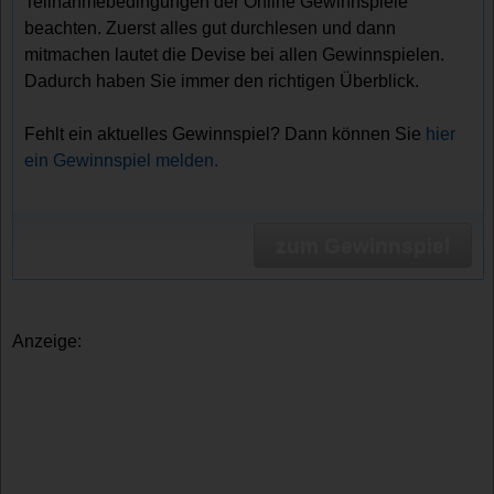
Teilnahmebedingungen der Online Gewinnspiele
beachten. Zuerst alles gut durchlesen und dann
mitmachen lautet die Devise bei allen Gewinnspielen.
Dadurch haben Sie immer den richtigen Überblick.
Fehlt ein aktuelles Gewinnspiel? Dann können Sie
hier
ein Gewinnspiel melden.
zum Gewinnspiel
Anzeige: