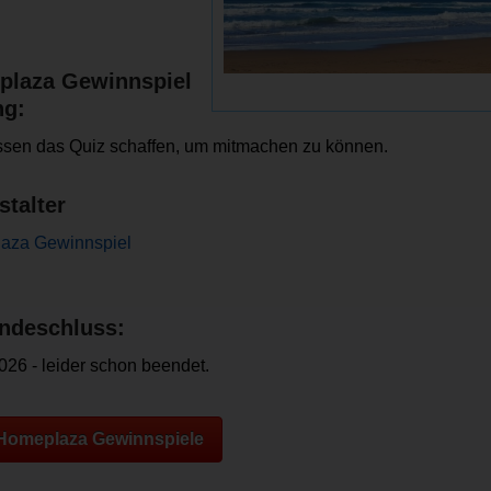
laza Gewinnspiel
ng:
sen das Quiz schaffen, um mitmachen zu können.
stalter
aza Gewinnspiel
ndeschluss:
026 - leider schon beendet.
 Homeplaza Gewinnspiele