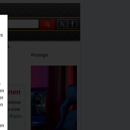
es
piel -
Anzeige:
e
winnen
en
er
kostenlose
en
lost eine
giral
Radio
en