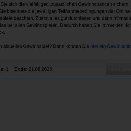
Sie sich die vielfältigen, zusätzlichen Gewinnchancen sichern.
 Sie bitte stets die jeweiligen Teilnahmebedingungen der Online
piele beachten. Zuerst alles gut durchlesen und dann mitmach
ise bei allen Gewinnspielen. Dadurch haben Sie immer den ric
ck.
in aktuelles Gewinnspiel? Dann können Sie
hier ein Gewinnspi
zum Gewi
e:
1
Ende:
21.06.2026