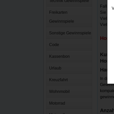
Technik Gewinnspiele
Falls S
V
Freikarten
Sie kur
Viellei
Gewinnspiele
Viel Erf
Sonstige Gewinnspiele
Homep
Code
Kurz-
Kassenbon
Homep
Urlaub
Haupt
In die
Kreuzfahrt
Gewinns
kompak
Wohnmobil
gewinn
Motorrad
Anzah