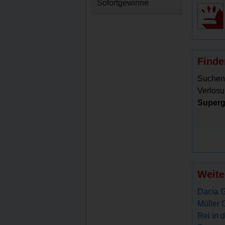
Sofortgewinne
Finde
Suchen
Verlosu
Superg
Weite
Dacia G
Müller 
Rei in 