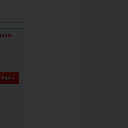
ssen.
ufügen