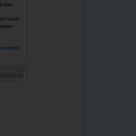
 Dabei
en lautet
htigen
el melden.
nnspiel