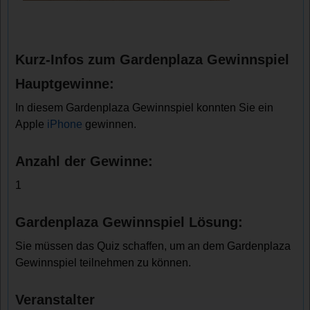
Kurz-Infos zum Gardenplaza Gewinnspiel
Hauptgewinne:
In diesem Gardenplaza Gewinnspiel konnten Sie ein
Apple
iPhone
gewinnen.
Anzahl der Gewinne:
1
Gardenplaza Gewinnspiel Lösung:
Sie müssen das Quiz schaffen, um an dem Gardenplaza
Gewinnspiel teilnehmen zu können.
Veranstalter