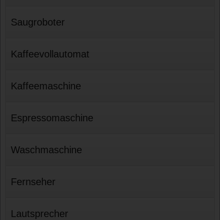
Saugroboter
Kaffeevollautomat
Kaffeemaschine
Espressomaschine
Waschmaschine
Fernseher
Lautsprecher