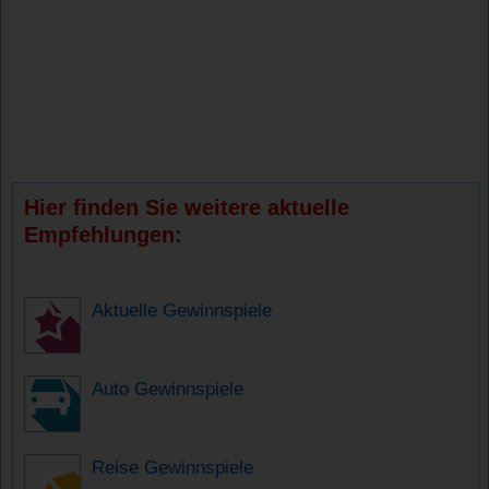
Hier finden Sie weitere aktuelle
Empfehlungen:
Aktuelle Gewinnspiele
Auto Gewinnspiele
Reise Gewinnspiele