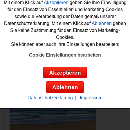
Mit einem Klick auf
Akzeptieren
geben Sie Ihre Einwilligung
und vielleicht das tolle
Smartphone gewinnen
. Viel Erfolg
für den Einsatz von Essentiellen und Marketing-Cookies
und viel Spaß beim Rätseln!
sowie die Verarbeitung der Daten gemäß unserer
Datenschutzerklärung. Mit einem Klick auf
Ablehnen
geben
Gardenplaza verlost ein Apple iPhone
Sie keine Zustimmung für den Einsatz von Marketing-
Cookies.
Anzeige:
Sie können aber auch Ihre Einstellungen bearbeiten:
Cookie Einstellungen bearbeiten
Akzeptieren
Ablehnen
Datenschutzerklärung
|
Impressum