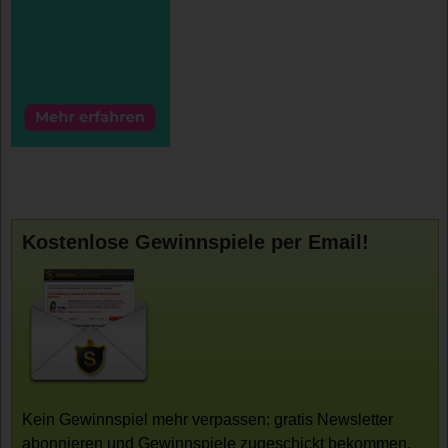
Kostenlose Gewinnspiele per Email!
Kein Gewinnspiel mehr verpassen: gratis Newsletter
abonnieren und Gewinnspiele zugeschickt bekommen.