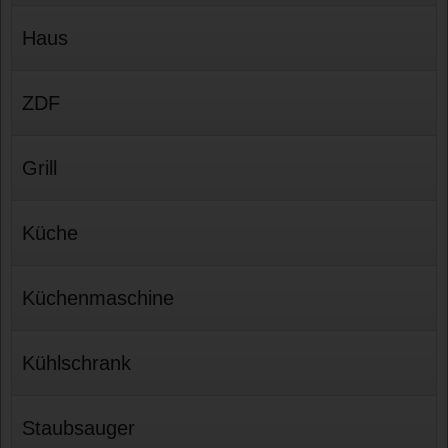
Haus
ZDF
Grill
Küche
Küchenmaschine
Kühlschrank
Staubsauger