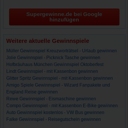
Supergewinne.de bei Google
hinzufügen
Weitere aktuelle Gewinnspiele
Müller Gewinnspiel Kreuzworträtsel - Urlaub gewinnen
Jolie Gewinnspiel - Picknick Tasche gewinnen
Hofbräuhaus München Gewinnspiel Oktoberfest
Lindt Gewinnspiel - mit Kassenbon gewinnen
Glitter Spritz Gewinnspiel - mit Kassenbon gewinnen
Amigo Spiele Gewinnspiel - Wizard Fanpakete und
England Reise gewinnen
Rewe Gewinnspiel - Eismaschine gewinnen
Compo Gewinnspiel - mit Kassenbon E-Bike gewinnen
Auto Gewinnspiel kostenlos - VW Bus gewinnen
Falke Gewinnspiel - Reisegutschein gewinnen