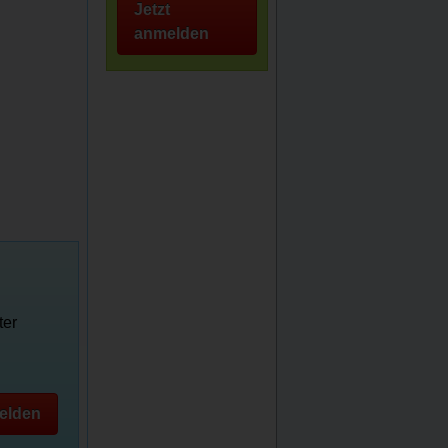
Jetzt
anmelden
ter
elden