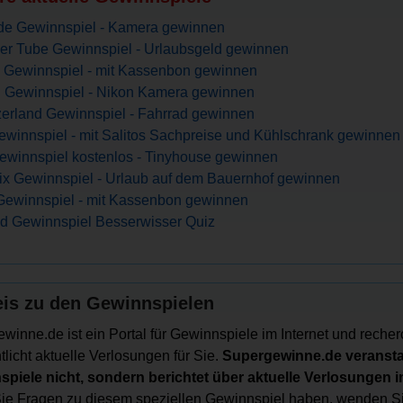
de Gewinnspiel - Kamera gewinnen
der Tube Gewinnspiel - Urlaubsgeld gewinnen
 Gewinnspiel - mit Kassenbon gewinnen
h Gewinnspiel - Nikon Kamera gewinnen
erland Gewinnspiel - Fahrrad gewinnen
winnspiel - mit Salitos Sachpreise und Kühlschrank gewinnen
winnspiel kostenlos - Tinyhouse gewinnen
ix Gewinnspiel - Urlaub auf dem Bauernhof gewinnen
ewinnspiel - mit Kassenbon gewinnen
d Gewinnspiel Besserwisser Quiz
is zu den Gewinnspielen
winne.de ist ein Portal für Gewinnspiele im Internet und recher
tlicht aktuelle Verlosungen für Sie.
Supergewinne.de veranstal
piele nicht, sondern berichtet über aktuelle Verlosungen im
e Fragen zu diesem speziellen Gewinnspiel haben, wenden Si