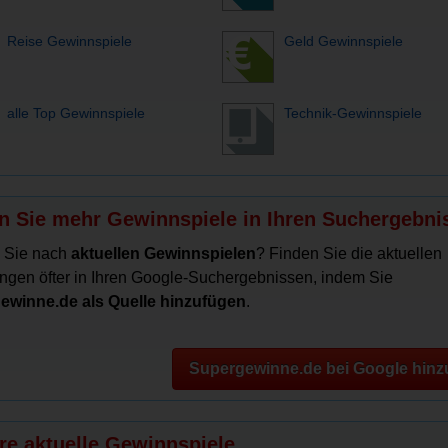
Reise Gewinnspiele
Geld Gewinnspiele
alle Top Gewinnspiele
Technik-Gewinnspiele
n Sie mehr Gewinnspiele in Ihren Suchergebni
 Sie nach
aktuellen Gewinnspielen
? Finden Sie die aktuellen
ngen öfter in Ihren Google-Suchergebnissen, indem Sie
ewinne.de als Quelle hinzufügen
.
Supergewinne.de bei Google hinz
re aktuelle Gewinnspiele