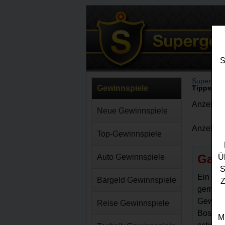
S
Supergew
Gewinnspiele
Tippspiel
Anzeige:
Neue Gewinnspiele
Anzeige:
Top-Gewinnspiele
Gazi
Auto Gewinnspiele
Ü
S
Ein kos
Bargeld Gewinnspiele
Z
gern s
Gewinns
Reise Gewinnspiele
Bosch A
M