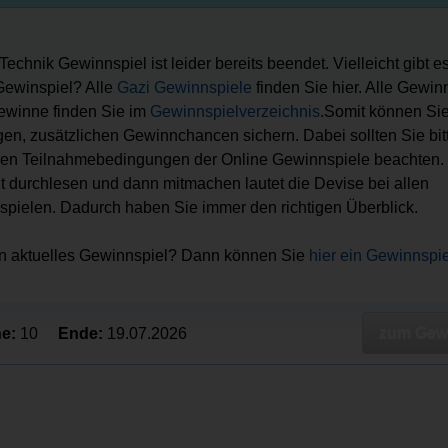
Technik Gewinnspiel ist leider bereits beendet. Vielleicht gibt e
ewinspiel? Alle
Gazi Gewinnspiele
finden Sie hier. Alle Gewin
ewinne finden Sie im
Gewinnspielverzeichnis
.Somit können Sie
tigen, zusätzlichen Gewinnchancen sichern. Dabei sollten Sie bitt
gen Teilnahmebedingungen der Online Gewinnspiele beachten. 
ut durchlesen und dann mitmachen lautet die Devise bei allen
pielen. Dadurch haben Sie immer den richtigen Überblick.
in aktuelles Gewinnspiel? Dann können Sie
hier ein Gewinnspi
zum Gewi
e:
10
Ende:
19.07.2026