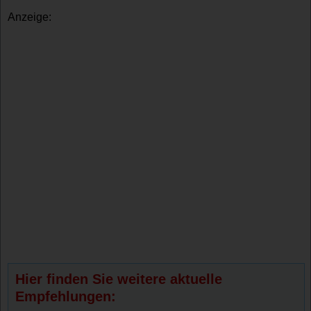
Anzeige:
Hier finden Sie weitere aktuelle
Empfehlungen: