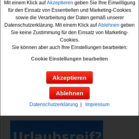
Mit einem Klick auf
Akzeptieren
geben Sie Ihre Einwilligung
eine Google Pixel Watch 4 Smartwatch und ein JBL
für den Einsatz von Essentiellen und Marketing-Cookies
Charge 6 Bluetooth Lautsprecher verlost.
sowie die Verarbeitung der Daten gemäß unserer
Datenschutzerklärung. Mit einem Klick auf
Ablehnen
geben
Falls Sie an dem Autobild Gewinnspiel kostenlos
Sie keine Zustimmung für den Einsatz von Marketing-
teilnehmen möchten, müssen Sie sich kurz registrieren
Cookies.
und im WM Tippspiel die Ergebnisse der
Spiele
bei der
Sie können aber auch Ihre Einstellungen bearbeiten:
WM 2026 tippen. Vielleicht haben Sie ja Glück und
werden Tippmeister? Viel Erfolg!
Cookie Einstellungen bearbeiten
Autobid verlost ein iPhone 17 Pro, eine
Akzeptieren
Google Pixel Watch 4 und einen JBL
Charge 6 Bluetooth Lautsprecher
Ablehnen
Anzeige:
Datenschutzerklärung
|
Impressum