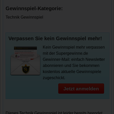
Gewinnspiel-Kategorie:
Technik Gewinnspiel
Verpassen Sie kein Gewinnspiel mehr!
Kein Gewinnspiel mehr verpassen
mit der Supergewinne.de
Gewinner-Mail: einfach Newsletter
abonnieren und Sie bekommen
kostenlos aktuelle Gewinnspiele
zugeschickt.
Jetzt anmelden
Dieses Technik Gewinnspiel ist leider bereits beendet.