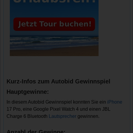
Kurz-Infos zum Autobid Gewinnspiel
Hauptgewinne:
In diesem Autobid Gewinnspiel konnten Sie ein
iPhone
17 Pro, eine Google Pixel Watch 4 und einen JBL
Charge 6 Bluetooth
Lautsprecher
gewinnen.
Anzahl der Gewinne: