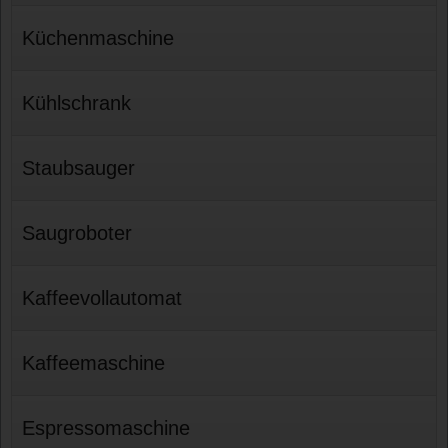
Küchenmaschine
Kühlschrank
Staubsauger
Saugroboter
Kaffeevollautomat
Kaffeemaschine
Espressomaschine