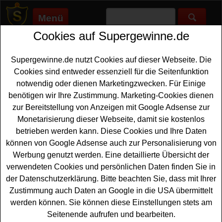
Menü
Cookies auf Supergewinne.de
Supergewinne.de
>
Gewinnspiele
>
Technik Gewinnspiele
>
Autobild WM Tippspiel - Lautsprecher, Smartwatch und
iPhone gewinnen
Supergewinne.de nutzt Cookies auf dieser Webseite. Die
Anzeige:
Cookies sind entweder essenziell für die Seitenfunktion
notwendig oder dienen Marketingzwecken. Für Einige
Anzeige:
benötigen wir Ihre Zustimmung. Marketing-Cookies dienen
zur Bereitstellung von Anzeigen mit Google Adsense zur
Monetarisierung dieser Webseite, damit sie kostenlos
Autobild WM Tippspiel -
betrieben werden kann. Diese Cookies und Ihre Daten
Lautsprecher, Smartwatch und
können von Google Adsense auch zur Personalisierung von
iPhone gewinnen
Werbung genutzt werden. Eine detaillierte Übersicht der
verwendeten Cookies und persönlichen Daten finden Sie in
Ein kostenloses WM Tippspiel 2026 hat Autobild
der Datenschutzerklärung. Bitte beachten Sie, dass mit Ihrer
gestartet. Bei dem Autobild WM Tippspiel warten drei
Zustimmung auch Daten an Google in die USA übermittelt
hochwertige Preise auf glückliche Gewinner. Als
werden können. Sie können diese Einstellungen stets am
Hauptgewinn winkt ein Aplle
iPhone
17 mit 356 GB - und
Seitenende aufrufen und bearbeiten.
Sie können dieses iPhone gewinnen. Weiterhin werden