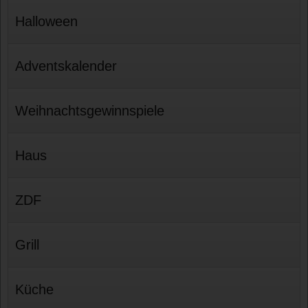
Halloween
Adventskalender
Weihnachtsgewinnspiele
Haus
ZDF
Grill
Küche