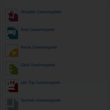
Aktuelle Gewinnspiele
Auto Gewinnspiele
Reise Gewinnspiele
Geld Gewinnspiele
alle Top Gewinnspiele
Technik-Gewinnspiele