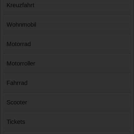
Kreuzfahrt
Wohnmobil
Motorrad
Motorroller
Fahrrad
Scooter
Tickets