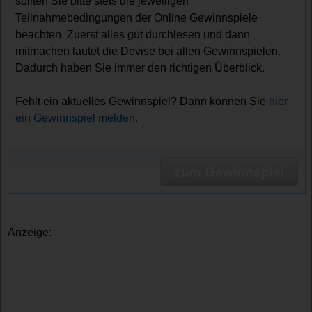
sollten Sie bitte stets die jeweiligen
Teilnahmebedingungen der Online Gewinnspiele
beachten. Zuerst alles gut durchlesen und dann
mitmachen lautet die Devise bei allen Gewinnspielen.
Dadurch haben Sie immer den richtigen Überblick.
Fehlt ein aktuelles Gewinnspiel? Dann können Sie
hier
ein Gewinnspiel melden.
zum Gewinnspiel
Anzeige: