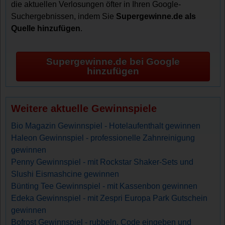
die aktuellen Verlosungen öfter in Ihren Google-
Suchergebnissen, indem Sie
Supergewinne.de als
Quelle hinzufügen
.
Supergewinne.de bei Google
hinzufügen
Weitere aktuelle Gewinnspiele
Bio Magazin Gewinnspiel - Hotelaufenthalt gewinnen
Haleon Gewinnspiel - professionelle Zahnreinigung
gewinnen
Penny Gewinnspiel - mit Rockstar Shaker-Sets und
Slushi Eismashcine gewinnen
Bünting Tee Gewinnspiel - mit Kassenbon gewinnen
Edeka Gewinnspiel - mit Zespri Europa Park Gutschein
gewinnen
Bofrost Gewinnspiel - rubbeln, Code eingeben und