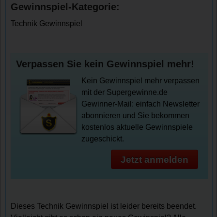
Gewinnspiel-Kategorie:
Technik Gewinnspiel
Verpassen Sie kein Gewinnspiel mehr!
Kein Gewinnspiel mehr verpassen
mit der Supergewinne.de
Gewinner-Mail: einfach Newsletter
abonnieren und Sie bekommen
kostenlos aktuelle Gewinnspiele
zugeschickt.
Jetzt anmelden
Dieses Technik Gewinnspiel ist leider bereits beendet.