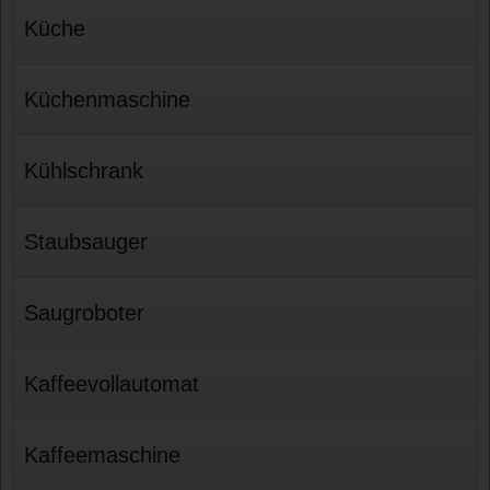
Küche
Küchenmaschine
Kühlschrank
Staubsauger
Saugroboter
Kaffeevollautomat
Kaffeemaschine