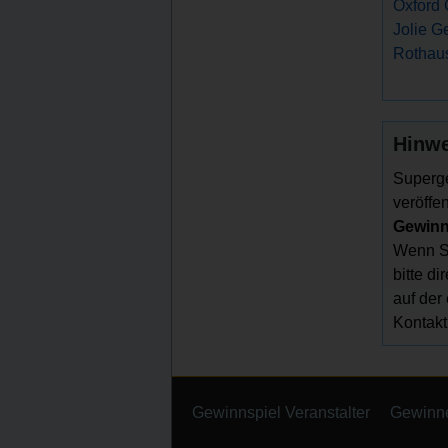
Oxford 
Jolie G
Rothau
Hinwe
Superge
veröffen
Gewinns
Wenn Si
bitte d
auf der
Kontakt
Gewinnspiel Veranstalter
Gewinn