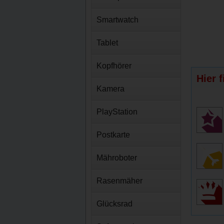
Smartwatch
Tablet
Kopfhörer
Hier 
Kamera
PlayStation
Postkarte
Mähroboter
Rasenmäher
Glücksrad