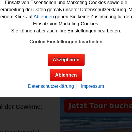
men möchten, müssen Sie kurz die Lösung der Preisfrage herau
Einsatz von Essentiellen und Marketing-Cookies sowie die
nen dann an der Verlosung teilnehmen. Vielleicht haben Sie ja
erarbeitung der Daten gemäß unserer Datenschutzerklärung. M
en Fall sind die Daumen bereits gedrückt!
einem Klick auf
Ablehnen
geben Sie keine Zustimmung für den
Einsatz von Marketing-Cookies.
g verlost einen hochwertigen Kühlschrank
Sie können aber auch Ihre Einstellungen bearbeiten:
Cookie Einstellungen bearbeiten
Anzeige:
Infos zum Landig
nspiel
Akzeptieren
gewinne:
Ablehnen
em Landig Gewinnspiel
 Sie einen hochwertigen
Datenschutzerklärung
|
Impressum
hrank gewinnen.
l der Gewinne: