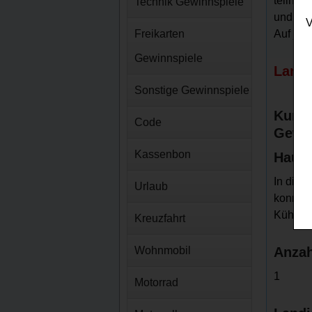
teilneh
Technik Gewinnspiele
und kön
V
Freikarten
Auf jed
Gewinnspiele
Landi
Sonstige Gewinnspiele
Kurz-
Code
Gewin
Kassenbon
Haupt
In dies
Urlaub
konnten
Kühlsc
Kreuzfahrt
Wohnmobil
Anzah
1
Motorrad