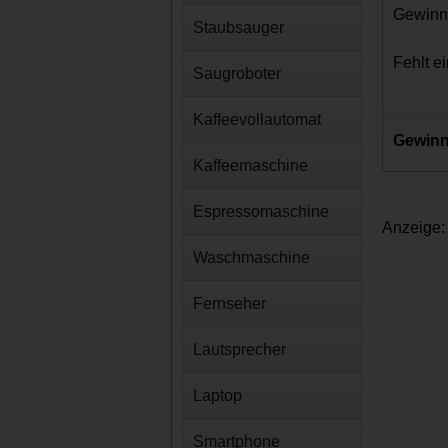
Gewinns
Staubsauger
Fehlt e
Saugroboter
Kaffeevollautomat
Gewinn
Kaffeemaschine
Espressomaschine
Anzeige:
Waschmaschine
Fernseher
Lautsprecher
Laptop
Smartphone