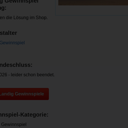
g Gewinnspiel
ng:
den die Lösung im Shop.
stalter
 Gewinnspiel
ndeschluss:
026 - leider schon beendet.
 Landig Gewinnspiele
nspiel-Kategorie:
 Gewinnspiel