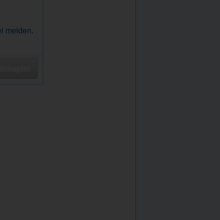
el melden.
nnspiel