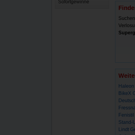
Sofortgewinne
Finde
Suchen
Verlosu
Superg
Weite
Haleon 
BikeX G
Deutsch
Fressna
Fenisti
Stand-U
Lindt G