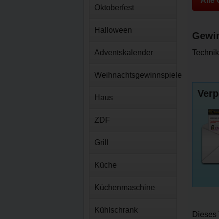
Alle
Oktoberfest
Halloween
Gewin
Adventskalender
Technik
Weihnachtsgewinnspiele
Verp
Haus
ZDF
Grill
Küche
Küchenmaschine
Kühlschrank
Dieses 