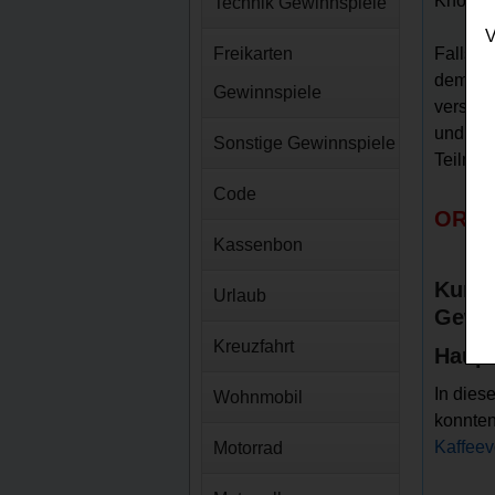
Knopfdr
Technik Gewinnspiele
V
Freikarten
Falls S
dem OR
Gewinnspiele
verstec
und Sie
Sonstige Gewinnspiele
Teilnah
Code
ORF v
Kassenbon
Kurz-
Urlaub
Gewin
Kreuzfahrt
Haupt
In die
Wohnmobil
konnten
Kaffeev
Motorrad