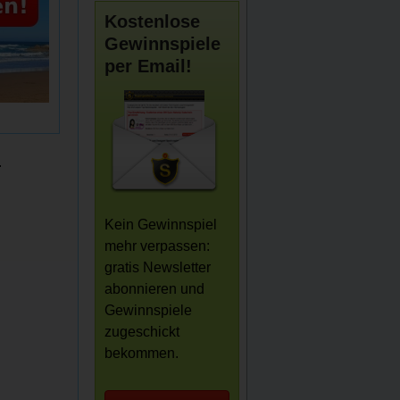
Kostenlose
Gewinnspiele
per Email!
.
Kein Gewinnspiel
mehr verpassen:
gratis Newsletter
abonnieren und
Gewinnspiele
zugeschickt
bekommen.