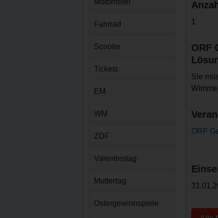
Motorroller
Anzah
1
Fahrrad
Scooter
ORF 
Lösu
Tickets
Sie müs
Wimmelb
EM
Veran
WM
ORF Ge
ZDF
Valentinstag
Einse
Muttertag
31.01.2
Ostergewinnspiele