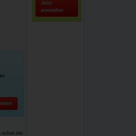
Jetzt
anmelden
ter
elden
s schon ein