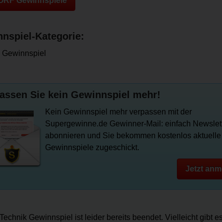
 ORF Gewinnspiele
nspiel-Kategorie:
 Gewinnspiel
assen Sie kein Gewinnspiel mehr!
Kein Gewinnspiel mehr verpassen mit der
Supergewinne.de Gewinner-Mail: einfach Newslet
abonnieren und Sie bekommen kostenlos aktuelle
Gewinnspiele zugeschickt.
Jetzt anm
Technik Gewinnspiel ist leider bereits beendet. Vielleicht gibt e