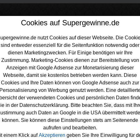
Cookies auf Supergewinne.de
upergewinne.de nutzt Cookies auf dieser Webseite. Die Cooki
sind entweder essenziell für die Seitenfunktion notwendig oder
inne.de
>
Gewinnspiele
>
Technik Gewinnspiele
>
ORF Gewinnspiel -
dienen Marketingzwecken. Für Einige benötigen wir Ihre
llautomat gewinnen
Zustimmung. Marketing-Cookies dienen zur Bereitstellung von
Anzeigen mit Google Adsense zur Monetarisierung dieser
Webseite, damit sie kostenlos betrieben werden kann. Diese
Cookies und Ihre Daten können von Google Adsense auch zur
Personalisierung von Werbung genutzt werden. Eine detailliert
Gewinnspiel - Kaffeevollautomat gewi
bersicht der verwendeten Cookies und persönlichen Daten find
ie in der Datenschutzerklärung. Bitte beachten Sie, dass mit Ihr
rn einen hochwertigen
Kaffeevollautomat gewinnen
möchte, soll
ustimmung auch Daten an Google in die USA übermittelt werd
kostenlosen ORF Gewinnspiel mitmachen. ORF Extra verlost e
können. Sie können diese Einstellungen stets am Seitenende
eevollautomat - und mit etwas Glück können Sie diesen tollen
aufrufen und bearbeiten.
ollautomat gewinnen. Zaubern Sie leckere Kaffeekreationen au
it einem Klick auf
Akzeptieren
geben Sie Ihre Einwilligung für d