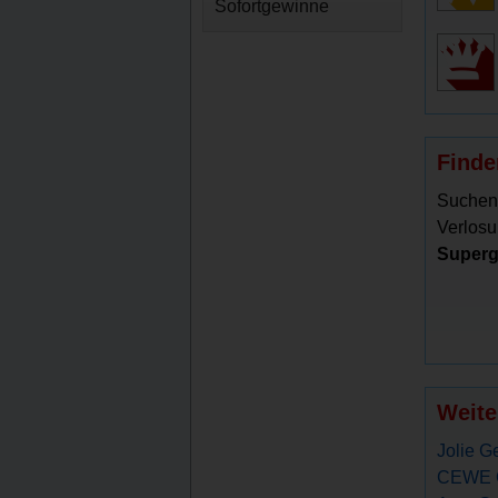
Sofortgewinne
Finde
Suchen
Verlosu
Superg
Weite
Jolie G
CEWE G