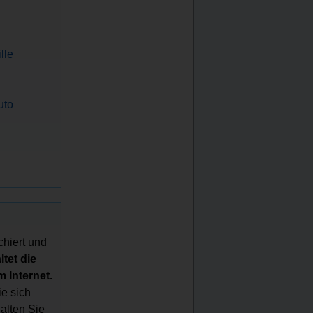
lle
uto
chiert und
tet die
 Internet.
e sich
halten Sie