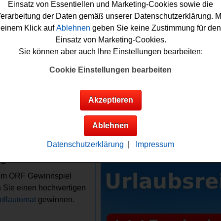
uck.
Einsatz von Essentiellen und Marketing-Cookies sowie die
erarbeitung der Daten gemäß unserer Datenschutzerklärung. M
ie sich die schöne Gewinnchance sichern möchten, sollten Sie g
einem Klick auf
Ablehnen
geben Sie keine Zustimmung für den
F Gewinnspiel mitmachen. Dafür müssen Sie die im Wimmelbi
Einsatz von Marketing-Cookies.
kten Kaffeebohnen zählen und als Lösung angeben.Vielleicht kl
Sie können aber auch Ihre Einstellungen bearbeiten:
 können den tollen Kaffeevollautomat gewinnen? Viel Spaß bei
Cookie Einstellungen bearbeiten
me!
erlost einen hochwertigen Kaffeevollautomat
Akzeptieren
Anzeige:
Ablehnen
Infos zum ORF
nspiel
Datenschutzerklärung
|
Impressum
gewinne:
sem ORF Gewinnspiel
 Sie einen hochwertigen
ollautomat
gewinnen.