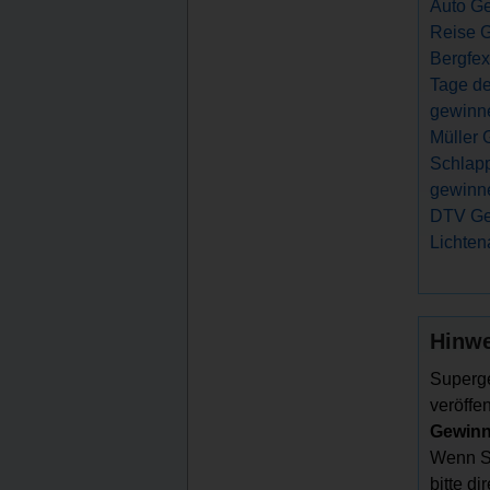
Auto Ge
Reise G
Bergfex
Tage de
gewinn
Müller 
Schlapp
gewinn
DTV Gew
Lichten
Hinwe
Superge
veröffen
Gewinns
Wenn Si
bitte d