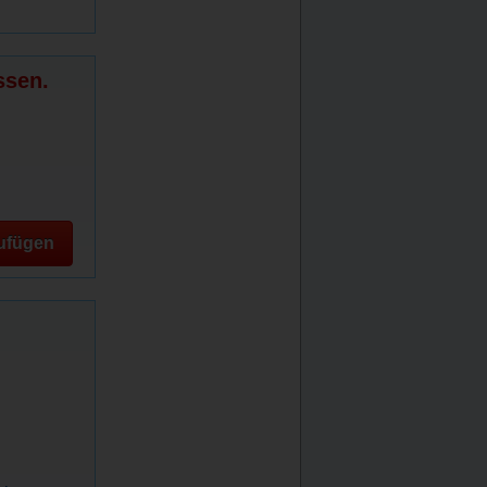
ssen.
ufügen