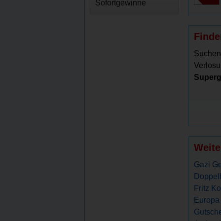
Sofortgewinne
Finde
Suchen
Verlosu
Superg
Weite
Gazi Ge
Doppelh
Fritz K
Europa 
Gutsche