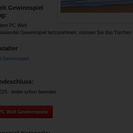
lt Gewinnspiel
ng:
dem PC Welt
kalender Gewinnspiel teilzunehmen, müssen Sie das Türchen 
stalter
t Gewinnspiel
ndeschluss:
025 - leider schon beendet.
 PC Welt Gewinnspiele