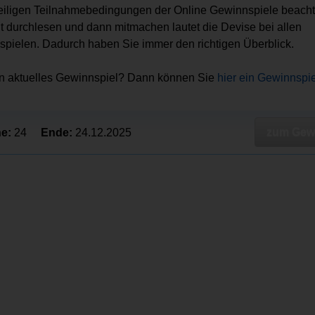
eiligen Teilnahmebedingungen der Online Gewinnspiele beacht
ut durchlesen und dann mitmachen lautet die Devise bei allen
pielen. Dadurch haben Sie immer den richtigen Überblick.
in aktuelles Gewinnspiel? Dann können Sie
hier ein Gewinnspi
zum Gewi
e:
24
Ende:
24.12.2025