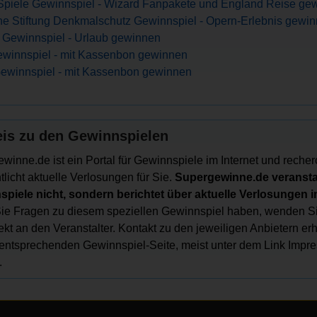
piele Gewinnspiel - Wizard Fanpakete und England Reise ge
e Stiftung Denkmalschutz Gewinnspiel - Opern-Erlebnis gewi
 Gewinnspiel - Urlaub gewinnen
winnspiel - mit Kassenbon gewinnen
ewinnspiel - mit Kassenbon gewinnen
is zu den Gewinnspielen
winne.de ist ein Portal für Gewinnspiele im Internet und recher
tlicht aktuelle Verlosungen für Sie.
Supergewinne.de veranstal
piele nicht, sondern berichtet über aktuelle Verlosungen im
e Fragen zu diesem speziellen Gewinnspiel haben, wenden Si
irekt an den Veranstalter. Kontakt zu den jeweiligen Anbietern er
 entsprechenden Gewinnspiel-Seite, meist unter dem Link Impr
.