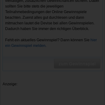
vielfältigen, zusätzlichen Gewinnchancen sichern. Dabei
sollten Sie bitte stets die jeweiligen
Teilnahmebedingungen der Online Gewinnspiele
beachten. Zuerst alles gut durchlesen und dann
mitmachen lautet die Devise bei allen Gewinnspielen.
Dadurch haben Sie immer den richtigen Überblick.
Fehlt ein aktuelles Gewinnspiel? Dann können Sie
hier
ein Gewinnspiel melden.
zum Gewinnspiel
Anzeige: