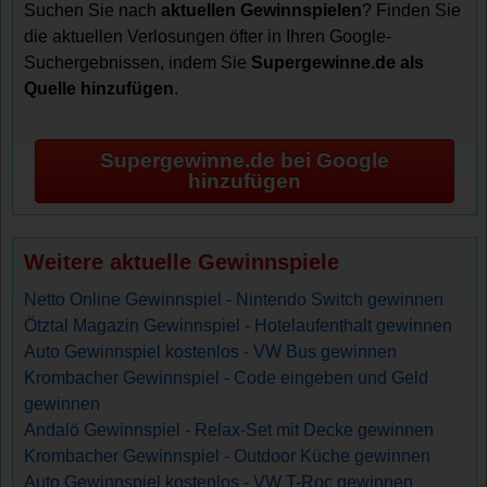
Suchen Sie nach
aktuellen Gewinnspielen
? Finden Sie
die aktuellen Verlosungen öfter in Ihren Google-
Suchergebnissen, indem Sie
Supergewinne.de als
Quelle hinzufügen
.
Supergewinne.de bei Google
hinzufügen
Weitere aktuelle Gewinnspiele
Netto Online Gewinnspiel - Nintendo Switch gewinnen
Ötztal Magazin Gewinnspiel - Hotelaufenthalt gewinnen
Auto Gewinnspiel kostenlos - VW Bus gewinnen
Krombacher Gewinnspiel - Code eingeben und Geld
gewinnen
Andalö Gewinnspiel - Relax-Set mit Decke gewinnen
Krombacher Gewinnspiel - Outdoor Küche gewinnen
Auto Gewinnspiel kostenlos - VW T-Roc gewinnen