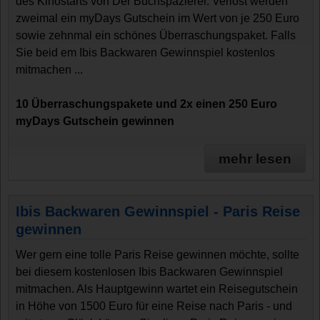
des Kinostarts von Der Buchspazierer. Verlost werden
zweimal ein myDays Gutschein im Wert von je 250 Euro
sowie zehnmal ein schönes Überraschungspaket. Falls
Sie beid em Ibis Backwaren Gewinnspiel kostenlos
mitmachen ...
10 Überraschungspakete und 2x einen 250 Euro
myDays Gutschein gewinnen
mehr lesen
Ibis Backwaren Gewinnspiel - Paris Reise
gewinnen
Wer gern eine tolle Paris Reise gewinnen möchte, sollte
bei diesem kostenlosen Ibis Backwaren Gewinnspiel
mitmachen. Als Hauptgewinn wartet ein Reisegutschein
in Höhe von 1500 Euro für eine Reise nach Paris - und