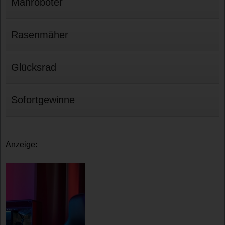
Mähroboter
Rasenmäher
Glücksrad
Sofortgewinne
Anzeige: