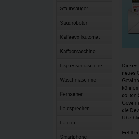
Staubsauger
Saugroboter
Kaffeevollautomat
Kaffeemaschine
Espressomaschine
Dieses 
neues G
Waschmaschine
Gewinns
können 
Fernseher
sollten
Gewinns
Lautsprecher
die Dev
Überbli
Laptop
Fehlt e
Smartphone