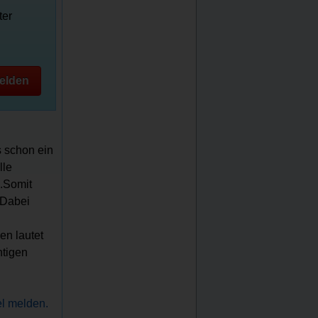
ter
elden
s schon ein
lle
.Somit
 Dabei
en lautet
htigen
el melden.