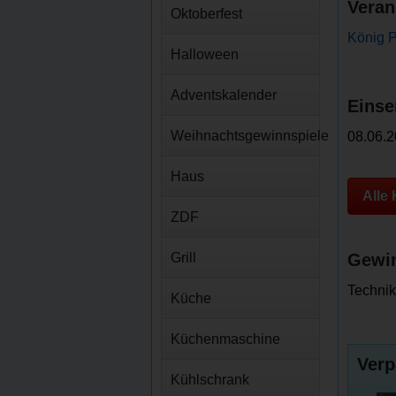
Veran
Oktoberfest
König P
Halloween
Adventskalender
Einse
Weihnachtsgewinnspiele
08.06.2
Haus
Alle
ZDF
Grill
Gewin
Technik
Küche
Küchenmaschine
Verp
Kühlschrank