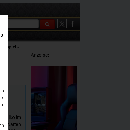
es
innspiel -
Anzeige:
e
n
en
er
en
en
es Bike im
rhin warten
en