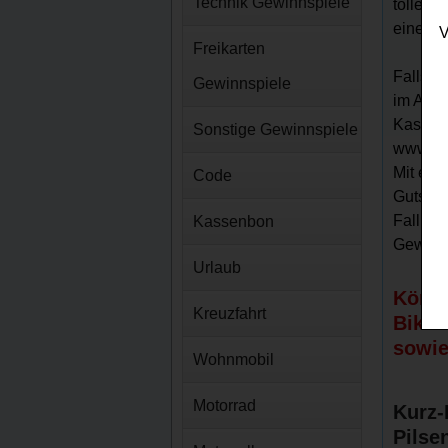
Technik Gewinnspiele
tolle S
eine 5L
V
Freikarten
Falls S
Gewinnspiele
im Akti
Kasten-
Sonstige Gewinnspiele
www.koe
Mit etw
Code
Gutsche
Fall dr
Kassenbon
Gewinns
Urlaub
König
Kreuzfahrt
Bike 
sowie
Wohnmobil
Motorrad
Kurz-
Pilse