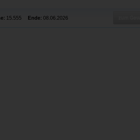
zum Gewi
e:
15.555
Ende:
08.06.2026