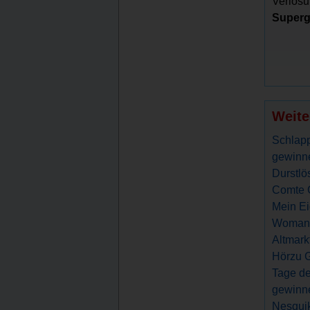
Verlosu
Superg
Weite
Schlapp
gewinn
Durstlö
Comte 
Mein Ei
Womans 
Altmark
Hörzu 
Tage de
gewinn
Nesquik