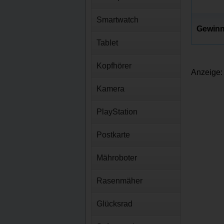
Smartwatch
Gewinn
Tablet
Kopfhörer
Anzeige:
Kamera
PlayStation
Postkarte
Mähroboter
Rasenmäher
Glücksrad