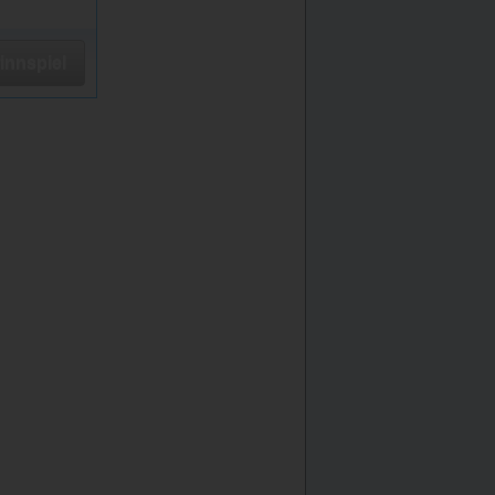
nnspiel