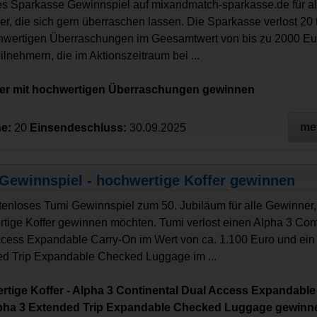
les Sparkasse Gewinnspiel auf mixandmatch-sparkasse.de für al
r, die sich gern überraschen lassen. Die Sparkasse verlost 20 t
hwertigen Überraschungen im Geesamtwert von bis zu 2000 Eu
eilnehmern, die im Aktionszeitraum bei ...
fer mit hochwertigen Überraschungen gewinnen
me
e:
20
Einsendeschluss:
30.09.2025
Gewinnspiel - hochwertige Koffer gewinnen
tenloses Tumi Gewinnspiel zum 50. Jubiläum für alle Gewinner,
tige Koffer gewinnen möchten. Tumi verlost einen Alpha 3 Cont
cess Expandable Carry-On im Wert von ca. 1.100 Euro und ein
d Trip Expandable Checked Luggage im ...
rtige Koffer - Alpha 3 Continental Dual Access Expandable
pha 3 Extended Trip Expandable Checked Luggage gewinn