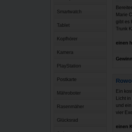
Bereite
Smartwatch
Marie C
gibt es
Tablet
Trunk Ko
Kopfhörer
einen 
Kamera
Gewinn
PlayStation
Postkarte
Rowoh
Ein kos
Mähroboter
Licht i
und ein
Rasenmäher
vier Ex
Glücksrad
einen 