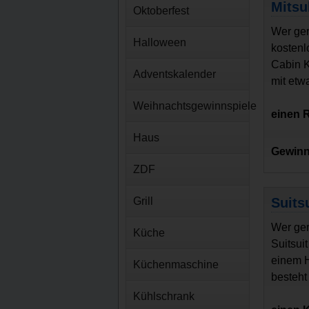
Mitsu
Oktoberfest
Wer ger
Halloween
kostenl
Cabin K
Adventskalender
mit etw
Weihnachtsgewinnspiele
einen 
Haus
Gewinn
ZDF
Grill
Suits
Wer ger
Küche
Suitsui
einem H
Küchenmaschine
besteht
Kühlschrank