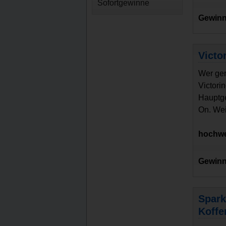
Sofortgewinne
Gewinn
Victo
Wer ger
Victori
Hauptge
On. Wei
hochwe
Gewinn
Spark
Koffe