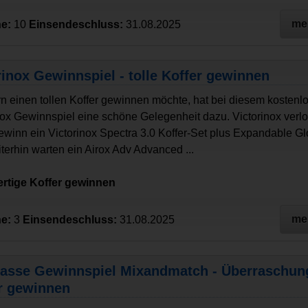
me
e:
10
Einsendeschluss:
31.08.2025
rinox Gewinnspiel - tolle Koffer gewinnen
n einen tollen Koffer gewinnen möchte, hat bei diesem kostenl
nox Gewinnspiel eine schöne Gelegenheit dazu. Victorinox verlo
winn ein Victorinox Spectra 3.0 Koffer-Set plus Expandable Gl
terhin warten ein Airox Adv Advanced ...
rtige Koffer gewinnen
me
e:
3
Einsendeschluss:
31.08.2025
asse Gewinnspiel Mixandmatch - Überraschun
r gewinnen