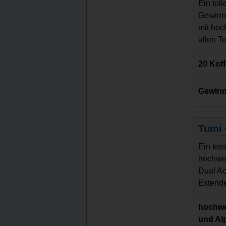
Ein tol
Gewinne
mit hoc
allen T
20 Kof
Gewinn
Tumi 
Ein kos
hochwer
Dual Ac
Extende
hochwe
und Al