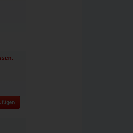
ssen.
ufügen