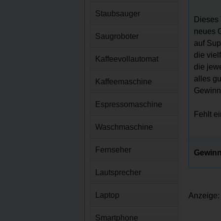
Staubsauger
Dieses 
neues G
Saugroboter
auf Sup
die vie
Kaffeevollautomat
die jew
alles g
Kaffeemaschine
Gewinns
Espressomaschine
Fehlt e
Waschmaschine
Fernseher
Gewinn
Lautsprecher
Laptop
Anzeige:
Smartphone