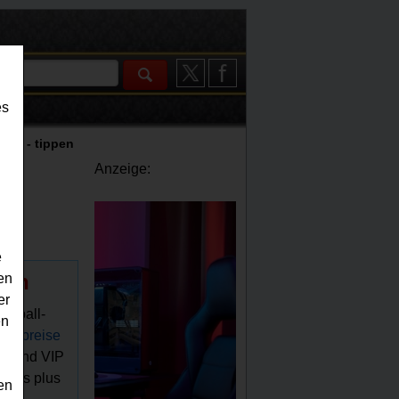
es
iel - tippen
Anzeige:
e
nen
en
er
ußball-
en
achpreise
er und VIP
ckets plus
en