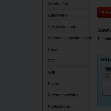
Oktoberfest
Alle
Halloween
Adventskalender
Gewin
Weihnachtsgewinnspiele
Technik
Haus
Verp
ZDF
Grill
Küche
Küchenmaschine
Kühlschrank