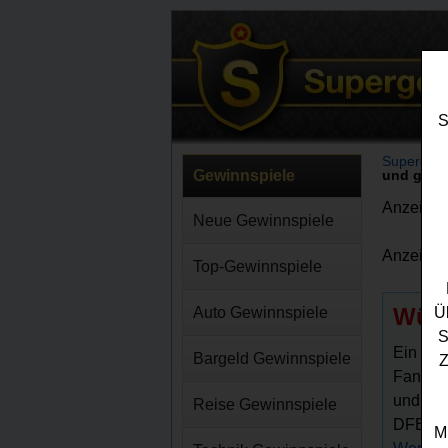
S
Supergew
Gewinnspiele
und gewi
Anzeige:
Neue Gewinnspiele
Anzeige:
Top-Gewinnspiele
Würt
Auto Gewinnspiele
Ü
S
Ein kos
Bargeld Gewinnspiele
Z
Fans un
und Wer
Reise Gewinnspiele
DFB Tic
M