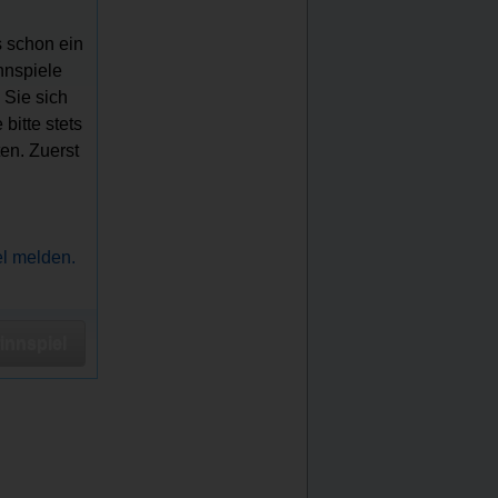
s schon ein
nnspiele
 Sie sich
bitte stets
en. Zuerst
el melden.
nnspiel