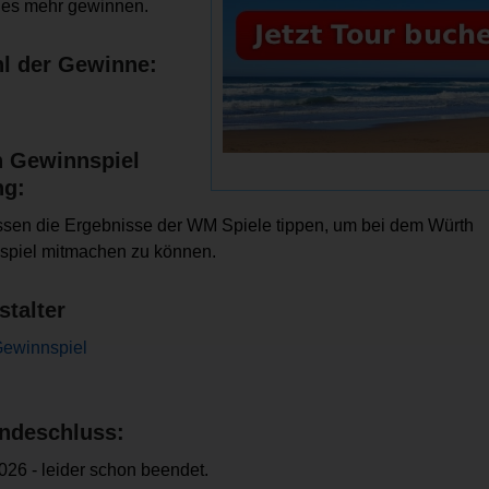
les mehr gewinnen.
l der Gewinne:
 Gewinnspiel
ng:
sen die Ergebnisse der WM Spiele tippen, um bei dem Würth
spiel mitmachen zu können.
stalter
Gewinnspiel
ndeschluss:
026 - leider schon beendet.