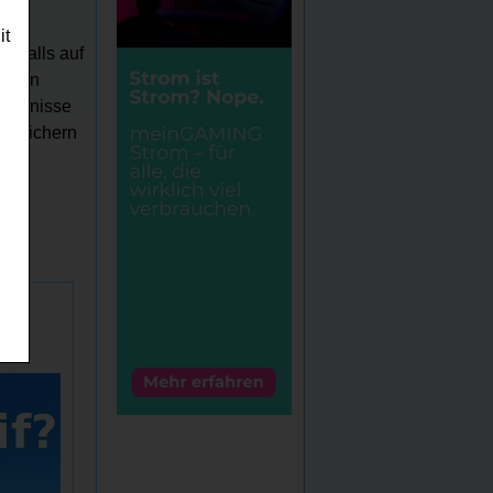
it
enfalls auf
achen
rgebnisse
nd sichern