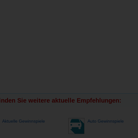
finden Sie weitere aktuelle Empfehlungen:
Aktuelle Gewinnspiele
Auto Gewinnspiele