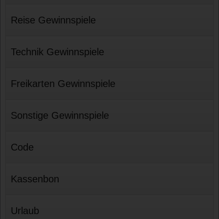
Reise Gewinnspiele
Technik Gewinnspiele
Freikarten Gewinnspiele
Sonstige Gewinnspiele
Code
Kassenbon
Urlaub