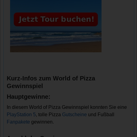
Kurz-Infos zum World of Pizza
Gewinnspiel
Hauptgewinne:
In diesem World of Pizza Gewinnspiel konnten Sie eine
PlayStation 5
, tolle Pizza
Gutscheine
und Fußball
Fanpakete
gewinnen.