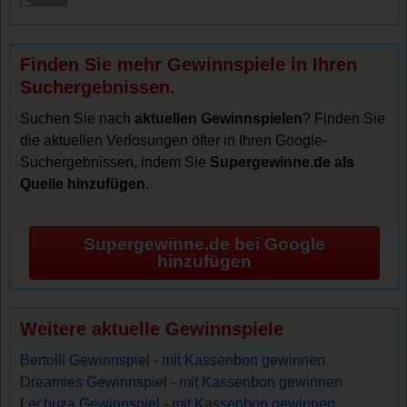
Finden Sie mehr Gewinnspiele in Ihren
Suchergebnissen.
Suchen Sie nach
aktuellen Gewinnspielen
? Finden Sie
die aktuellen Verlosungen öfter in Ihren Google-
Suchergebnissen, indem Sie
Supergewinne.de als
Quelle hinzufügen
.
Supergewinne.de bei Google
hinzufügen
Weitere aktuelle Gewinnspiele
Bertolli Gewinnspiel - mit Kassenbon gewinnen
Dreamies Gewinnspiel - mit Kassenbon gewinnen
Lechuza Gewinnspiel - mit Kassenbon gewinnen