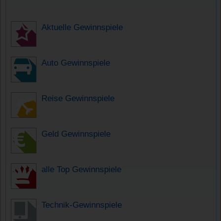
Aktuelle Gewinnspiele
Auto Gewinnspiele
Reise Gewinnspiele
Geld Gewinnspiele
alle Top Gewinnspiele
Technik-Gewinnspiele