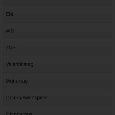
EM
WM
ZDF
Valentinstag
Muttertag
Ostergewinnspiele
Oktoberfest