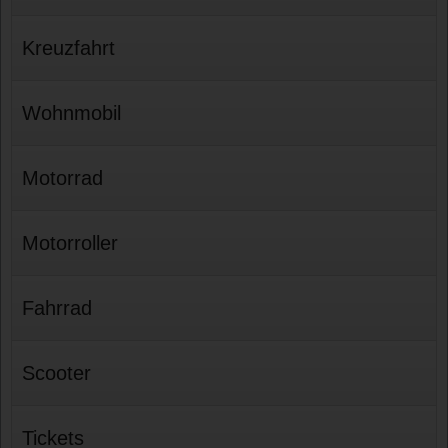
Kreuzfahrt
Wohnmobil
Motorrad
Motorroller
Fahrrad
Scooter
Tickets