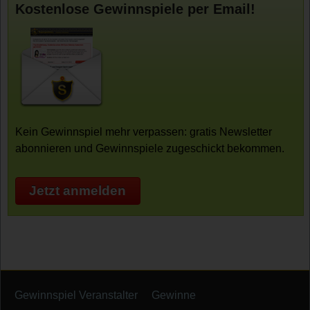
Kostenlose Gewinnspiele per Email!
Kein Gewinnspiel mehr verpassen: gratis Newsletter
abonnieren und Gewinnspiele zugeschickt bekommen.
Jetzt anmelden
Gewinnspiel Veranstalter
Gewinne