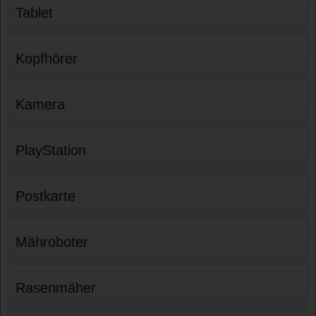
Tablet
Kopfhörer
Kamera
PlayStation
Postkarte
Mähroboter
Rasenmäher