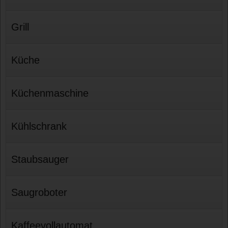
Grill
Küche
Küchenmaschine
Kühlschrank
Staubsauger
Saugroboter
Kaffeevollautomat