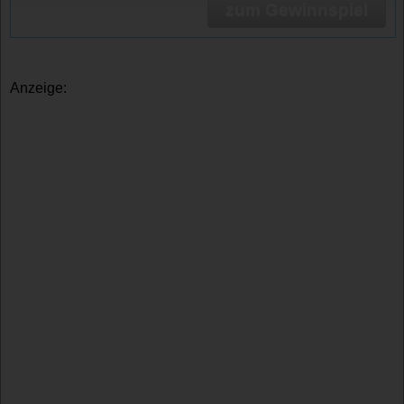
zum Gewinnspiel
Anzeige: