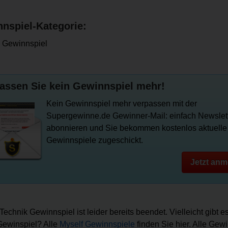
nspiel-Kategorie:
 Gewinnspiel
assen Sie kein Gewinnspiel mehr!
Kein Gewinnspiel mehr verpassen mit der
Supergewinne.de Gewinner-Mail: einfach Newslet
abonnieren und Sie bekommen kostenlos aktuelle
Gewinnspiele zugeschickt.
Jetzt anm
Technik Gewinnspiel ist leider bereits beendet. Vielleicht gibt e
ewinspiel? Alle
Myself Gewinnspiele
finden Sie hier. Alle Gew