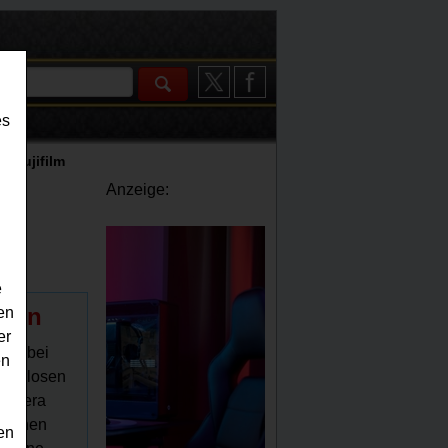
es
- Fujifilm
Anzeige:
e
nnen
en
er
Sie bei
en
 verlosen
 Kamera
ntgehen
en