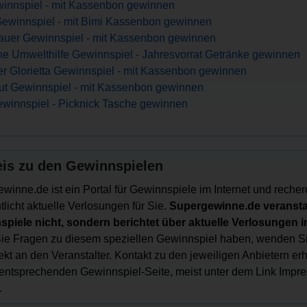
winnspiel - mit Kassenbon gewinnen
ewinnspiel - mit Bimi Kassenbon gewinnen
auer Gewinnspiel - mit Kassenbon gewinnen
e Umwelthilfe Gewinnspiel - Jahresvorrat Getränke gewinnen
er Glorietta Gewinnspiel - mit Kassenbon gewinnen
ut Gewinnspiel - mit Kassenbon gewinnen
ewinnspiel - Picknick Tasche gewinnen
is zu den Gewinnspielen
winne.de ist ein Portal für Gewinnspiele im Internet und recher
tlicht aktuelle Verlosungen für Sie.
Supergewinne.de veranstal
piele nicht, sondern berichtet über aktuelle Verlosungen im
e Fragen zu diesem speziellen Gewinnspiel haben, wenden Si
irekt an den Veranstalter. Kontakt zu den jeweiligen Anbietern er
 entsprechenden Gewinnspiel-Seite, meist unter dem Link Impr
.