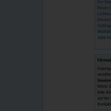
Kiri Ge
Rewe G
Lichten
Deutsch
Oetting
Wolfsbl
Jolie G
Hinwe
Superge
veröffen
Gewinns
Wenn Si
bitte d
auf der
Kontakt