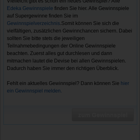
Vielleicht gibt es schon ein neues Gewinspiel? Alle
Edeka Gewinnspiele
finden Sie hier. Alle Gewinnspiele
auf Supergewinne finden Sie im
Gewinnspielverzeichnis
.Somit können Sie sich die
vielfältigen, zusätzlichen Gewinnchancen sichern. Dabei
sollten Sie bitte stets die jeweiligen
Teilnahmebedingungen der Online Gewinnspiele
beachten. Zuerst alles gut durchlesen und dann
mitmachen lautet die Devise bei allen Gewinnspielen.
Dadurch haben Sie immer den richtigen Überblick.
Fehlt ein aktuelles Gewinnspiel? Dann können Sie
hier
ein Gewinnspiel melden.
zum Gewinnspiel