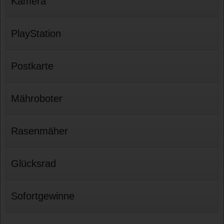
Kamera
PlayStation
Postkarte
Mähroboter
Rasenmäher
Glücksrad
Sofortgewinne