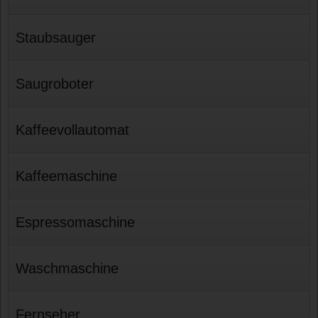
Staubsauger
Saugroboter
Kaffeevollautomat
Kaffeemaschine
Espressomaschine
Waschmaschine
Fernseher