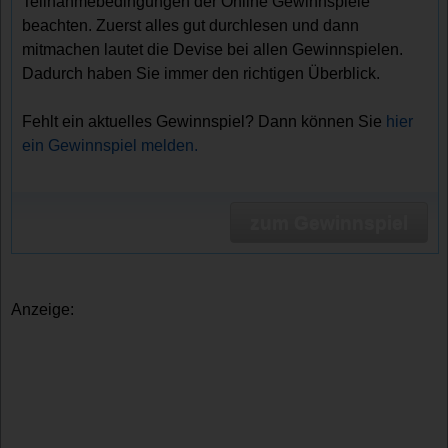
Teilnahmebedingungen der Online Gewinnspiele
beachten. Zuerst alles gut durchlesen und dann
mitmachen lautet die Devise bei allen Gewinnspielen.
Dadurch haben Sie immer den richtigen Überblick.
Fehlt ein aktuelles Gewinnspiel? Dann können Sie
hier
ein Gewinnspiel melden.
zum Gewinnspiel
Anzeige: