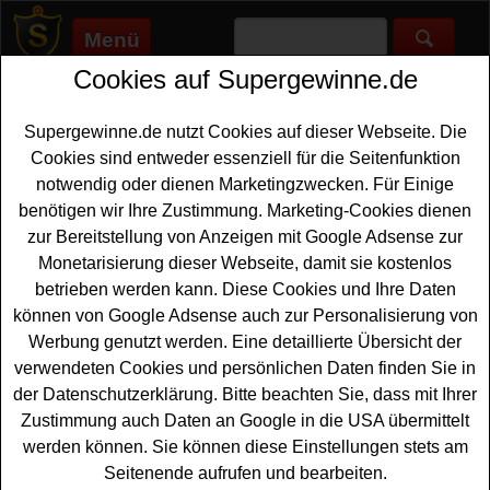
Menü
Cookies auf Supergewinne.de
Supergewinne.de
>
Gewinnspiele
>
Technik Gewinnspiele
>
Myself Gewinnspiel - KitchenAid gewinnen
Supergewinne.de nutzt Cookies auf dieser Webseite. Die
Anzeige:
Cookies sind entweder essenziell für die Seitenfunktion
notwendig oder dienen Marketingzwecken. Für Einige
Anzeige:
benötigen wir Ihre Zustimmung. Marketing-Cookies dienen
zur Bereitstellung von Anzeigen mit Google Adsense zur
Myself Gewinnspiel - KitchenAid
Monetarisierung dieser Webseite, damit sie kostenlos
gewinnen
betrieben werden kann. Diese Cookies und Ihre Daten
können von Google Adsense auch zur Personalisierung von
Wer gern eine
KitchenAid
Küchenmaschine gewinnen
Werbung genutzt werden. Eine detaillierte Übersicht der
möchte, sollte an dem aktuellen Myself Gewinnspiel
verwendeten Cookies und persönlichen Daten finden Sie in
teilnehmen. Myself verlost eine KitchenAid Artisan in
der Datenschutzerklärung. Bitte beachten Sie, dass mit Ihrer
Blue Salt - und Sie können diese KitchenAid gewinnen.
Zustimmung auch Daten an Google in die USA übermittelt
Wenn Sie an dem Gewinnspiel teilnehmen möchten,
werden können. Sie können diese Einstellungen stets am
brauchen Sie nur kurz das Formular auszufüllen und
Seitenende aufrufen und bearbeiten.
schon sind Sie gratis mit am Start. Machen Sie mit und