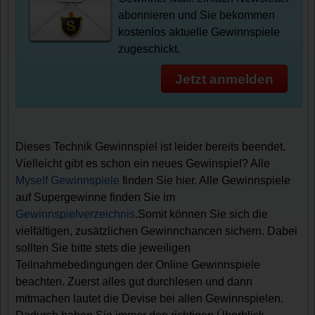
abonnieren und Sie bekommen
kostenlos aktuelle Gewinnspiele
zugeschickt.
Jetzt anmelden
Dieses Technik Gewinnspiel ist leider bereits beendet.
Vielleicht gibt es schon ein neues Gewinspiel? Alle
Myself Gewinnspiele
finden Sie hier. Alle Gewinnspiele
auf Supergewinne finden Sie im
Gewinnspielverzeichnis
.Somit können Sie sich die
vielfältigen, zusätzlichen Gewinnchancen sichern. Dabei
sollten Sie bitte stets die jeweiligen
Teilnahmebedingungen der Online Gewinnspiele
beachten. Zuerst alles gut durchlesen und dann
mitmachen lautet die Devise bei allen Gewinnspielen.