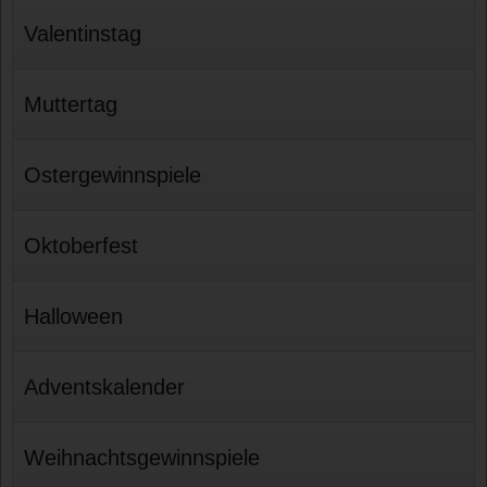
Valentinstag
Muttertag
Ostergewinnspiele
Oktoberfest
Halloween
Adventskalender
Weihnachtsgewinnspiele