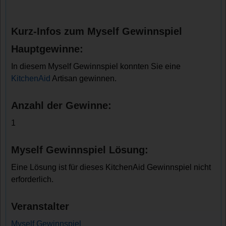
Kurz-Infos zum Myself Gewinnspiel
Hauptgewinne:
In diesem Myself Gewinnspiel konnten Sie eine
KitchenAid
Artisan gewinnen.
Anzahl der Gewinne:
1
Myself Gewinnspiel Lösung:
Eine Lösung ist für dieses KitchenAid Gewinnspiel nicht
erforderlich.
Veranstalter
Myself Gewinnspiel