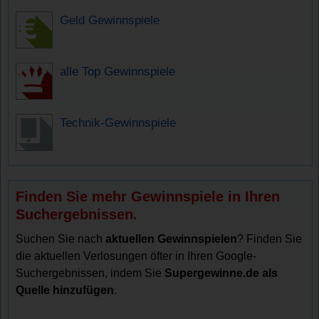
Geld Gewinnspiele
alle Top Gewinnspiele
Technik-Gewinnspiele
Finden Sie mehr Gewinnspiele in Ihren
Suchergebnissen.
Suchen Sie nach
aktuellen Gewinnspielen
? Finden Sie
die aktuellen Verlosungen öfter in Ihren Google-
Suchergebnissen, indem Sie
Supergewinne.de als
Quelle hinzufügen
.