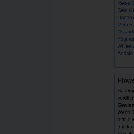
Reise G
Geld Ge
Haribo 
Mein Ei
Osiande
Yoguret
Wir leb
Andalö 
Hinwe
Superge
veröffen
Gewinns
Wenn Si
bitte d
auf der
Kontakt