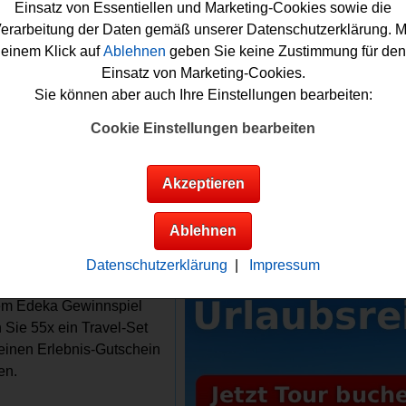
issen und Kulturbeutel auf glückliche Gewinner.
Einsatz von Essentiellen und Marketing-Cookies sowie die
erarbeitung der Daten gemäß unserer Datenschutzerklärung. M
ie an dem Edeka Gewinnspiel kostenlos teilnehmen möchten, m
einem Klick auf
Ablehnen
geben Sie keine Zustimmung für den
e Lösung der Preisfrage herausfinden. Danach können Sie das 
Einsatz von Marketing-Cookies.
en und sich die schöne Gewinnchance sichern. Viel Glück!
Sie können aber auch Ihre Einstellungen bearbeiten:
Cookie Einstellungen bearbeiten
 verlost 55x ein Travel-Set und 5x einen Erlebn
hein
Akzeptieren
Anzeige:
Infos zum Edeka
Ablehnen
nspiel
Datenschutzerklärung
|
Impressum
gewinne:
em Edeka Gewinnspiel
 Sie 55x ein Travel-Set
einen Erlebnis-Gutschein
en.