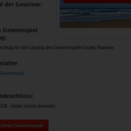
l der Gewinne:
 Gewinnspiel
ng:
schlag für die Lösung des Gewinnspiels lautet: Banane.
stalter
Gewinnspiel
ndeschluss:
026 - leider schon beendet.
 Edeka Gewinnspiele