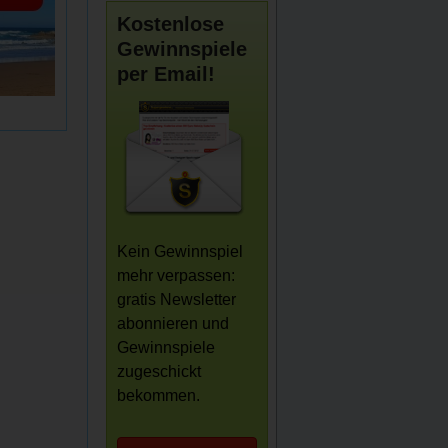
Kostenlose
Gewinnspiele
per Email!
Kein Gewinnspiel
mehr verpassen:
gratis Newsletter
abonnieren und
Gewinnspiele
zugeschickt
bekommen.