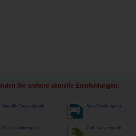
finden Sie weitere aktuelle Empfehlungen:
Aktuelle Gewinnspiele
Auto Gewinnspiele
Reise Gewinnspiele
Geld Gewinnspiele