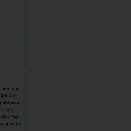
chiert und
tet die
 Internet.
e sich
halten Sie
essum oder