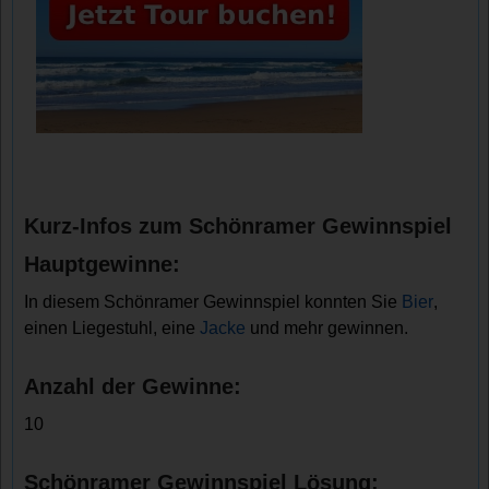
Kurz-Infos zum Schönramer Gewinnspiel
Hauptgewinne:
In diesem Schönramer Gewinnspiel konnten Sie
Bier
,
einen Liegestuhl, eine
Jacke
und mehr gewinnen.
Anzahl der Gewinne:
10
Schönramer Gewinnspiel Lösung: