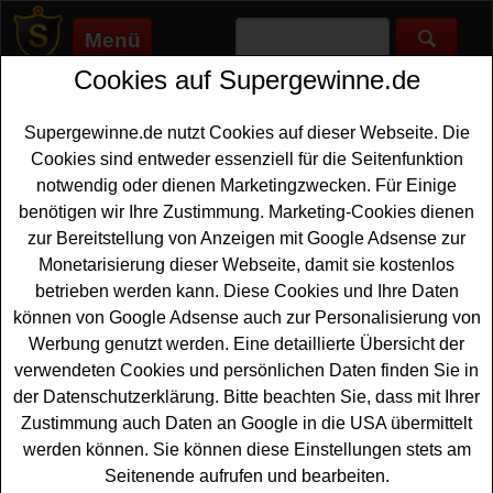
Menü
Cookies auf Supergewinne.de
Supergewinne.de
>
Gewinnspiele
>
Sonstige Gewinnspiele
>
Schönramer Gewinnspiel - WM Tippspiel
Supergewinne.de nutzt Cookies auf dieser Webseite. Die
Anzeige:
Cookies sind entweder essenziell für die Seitenfunktion
notwendig oder dienen Marketingzwecken. Für Einige
Anzeige:
benötigen wir Ihre Zustimmung. Marketing-Cookies dienen
zur Bereitstellung von Anzeigen mit Google Adsense zur
Schönramer Gewinnspiel - WM
Monetarisierung dieser Webseite, damit sie kostenlos
Tippspiel
betrieben werden kann. Diese Cookies und Ihre Daten
können von Google Adsense auch zur Personalisierung von
Ein kostenloses Schönramer Gewinnspiel - das große
Werbung genutzt werden. Eine detaillierte Übersicht der
WM Tippspiel 2026 für alle Fußball-Fans unter den
verwendeten Cookies und persönlichen Daten finden Sie in
Gewinnern. Bei dem Schönramer WM-Tipp können Sie
der Datenschutzerklärung. Bitte beachten Sie, dass mit Ihrer
zum Tippkönig werden und leckeres
Bier gewinnen
.
Zustimmung auch Daten an Google in die USA übermittelt
Insgesamt warten 450 Liter Freibier sowie weitere coole
werden können. Sie können diese Einstellungen stets am
Sachpreise wir Jacke oder Liegestuhl auf glückliche
Seitenende aufrufen und bearbeiten.
Tipper.