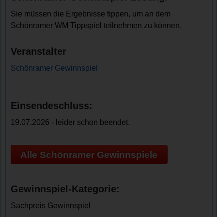
Sie müssen die Ergebnisse tippen, um an dem
Schönramer WM Tippspiel teilnehmen zu können.
Veranstalter
Schönramer Gewinnspiel
Einsendeschluss:
19.07.2026 - leider schon beendet.
Alle Schönramer Gewinnspiele
Gewinnspiel-Kategorie:
Sachpreis Gewinnspiel