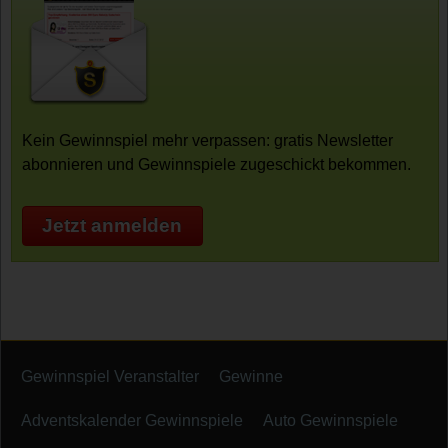
Kein Gewinnspiel mehr verpassen: gratis Newsletter
abonnieren und Gewinnspiele zugeschickt bekommen.
Jetzt anmelden
Gewinnspiel Veranstalter
Gewinne
Adventskalender Gewinnspiele
Auto Gewinnspiele