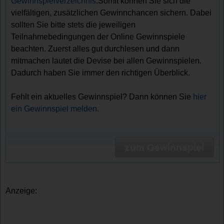
Gewinnspielverzeichnis
.Somit können Sie sich die
vielfältigen, zusätzlichen Gewinnchancen sichern. Dabei
sollten Sie bitte stets die jeweiligen
Teilnahmebedingungen der Online Gewinnspiele
beachten. Zuerst alles gut durchlesen und dann
mitmachen lautet die Devise bei allen Gewinnspielen.
Dadurch haben Sie immer den richtigen Überblick.
Fehlt ein aktuelles Gewinnspiel? Dann können Sie
hier
ein Gewinnspiel melden.
zum Gewinnspiel
Anzeige: