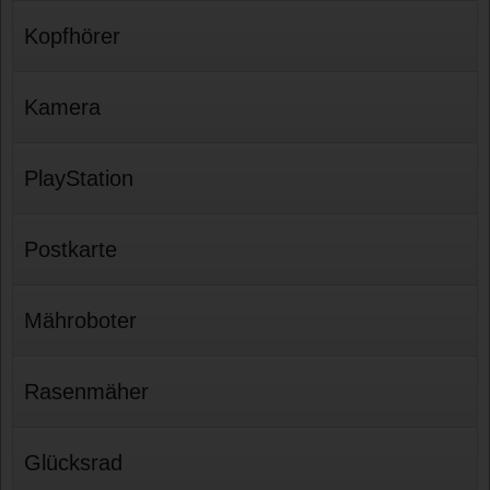
Kopfhörer
Kamera
PlayStation
Postkarte
Mähroboter
Rasenmäher
Glücksrad