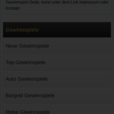
Gewinnspiel-Seite, meist unter dem Link Impressum oder
Kontakt.
Gewinnspiele
Neue Gewinnspiele
Top-Gewinnspiele
Auto Gewinnspiele
Bargeld Gewinnspiele
Reise Gewinnspiele