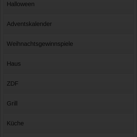
Halloween
Adventskalender
Weihnachtsgewinnspiele
Haus
ZDF
Grill
Küche