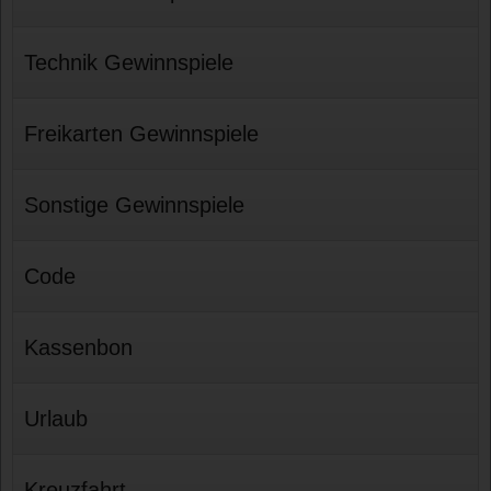
Technik Gewinnspiele
Freikarten Gewinnspiele
Sonstige Gewinnspiele
Code
Kassenbon
Urlaub
Kreuzfahrt