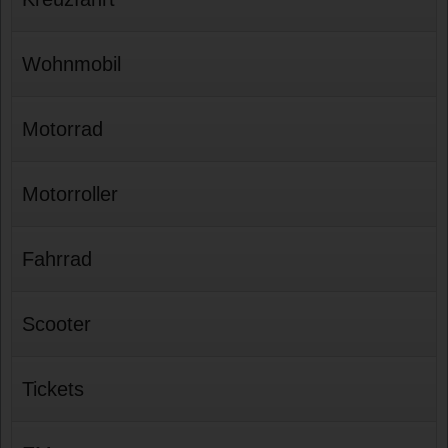
Wohnmobil
Motorrad
Motorroller
Fahrrad
Scooter
Tickets