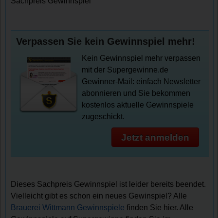
Sachpreis Gewinnspiel
Verpassen Sie kein Gewinnspiel mehr!
Kein Gewinnspiel mehr verpassen
mit der Supergewinne.de
Gewinner-Mail: einfach Newsletter
abonnieren und Sie bekommen
kostenlos aktuelle Gewinnspiele
zugeschickt.
Jetzt anmelden
Dieses Sachpreis Gewinnspiel ist leider bereits beendet.
Vielleicht gibt es schon ein neues Gewinspiel? Alle
Brauerei Wittmann Gewinnspiele
finden Sie hier. Alle