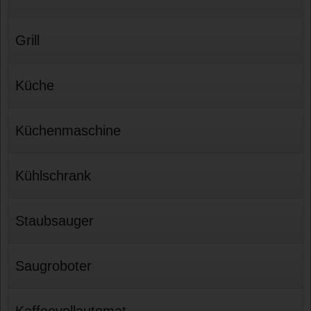
Grill
Küche
Küchenmaschine
Kühlschrank
Staubsauger
Saugroboter
Kaffeevollautomat