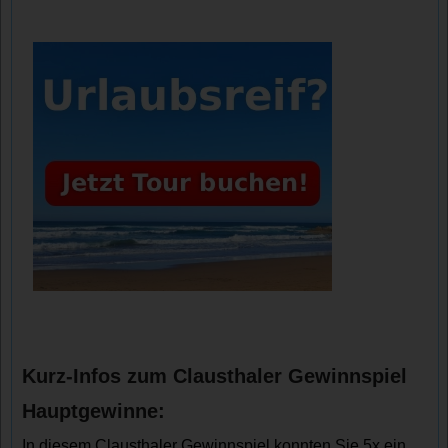
Kurz-Infos zum Clausthaler Gewinnspiel
Hauptgewinne:
In diesem Clausthaler Gewinnspiel konnten Sie 5x ein