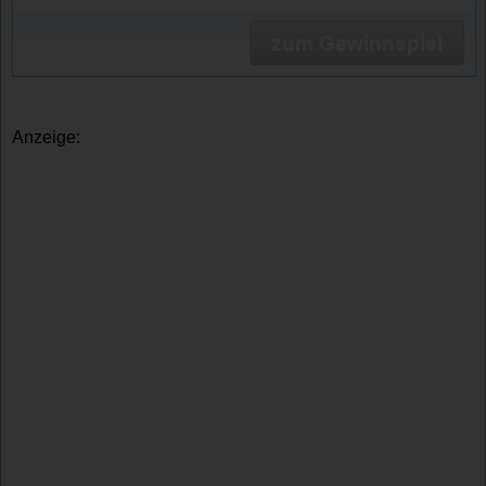
zum Gewinnspiel
Anzeige: