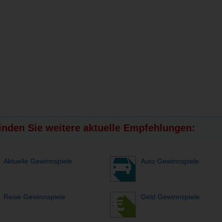
finden Sie weitere aktuelle Empfehlungen:
Aktuelle Gewinnspiele
Auto Gewinnspiele
Reise Gewinnspiele
Geld Gewinnspiele