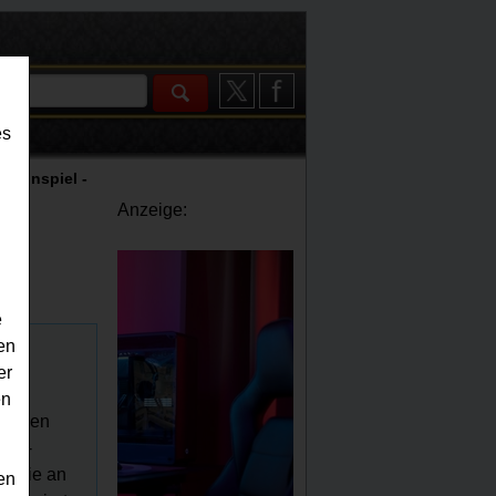
es
winnspiel -
Anzeige:
e
nd
en
er
en
nlosen
ofi-
s Sie an
en