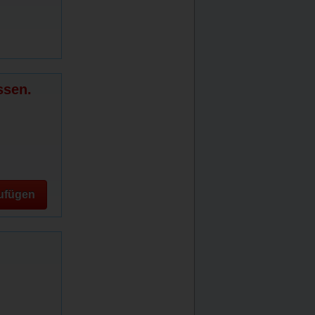
ssen.
ufügen