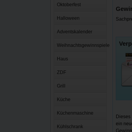
Oktoberfest
Gewin
Halloween
Sachpre
Adventskalender
Verp
Weihnachtsgewinnspiele
Haus
ZDF
Grill
Küche
Küchenmaschine
Dieses 
ein neu
Kühlschrank
Gewinns