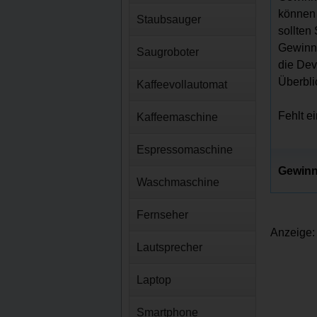
können 
Staubsauger
sollten
Gewinns
Saugroboter
die Dev
Überbli
Kaffeevollautomat
Fehlt e
Kaffeemaschine
Espressomaschine
Gewinn
Waschmaschine
Fernseher
Anzeige:
Lautsprecher
Laptop
Smartphone