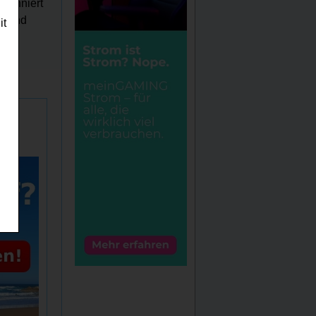
abonniert
ck und
it
d