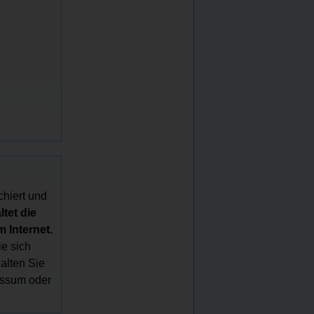
chiert und
tet die
 Internet.
e sich
halten Sie
essum oder