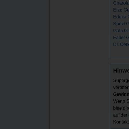
Charolu
Eizo Ge
Edeka G
Spezi G
Gala Ge
Faller 
Dr. Oet
Hinwe
Superge
veröffen
Gewinns
Wenn Si
bitte d
auf der
Kontakt