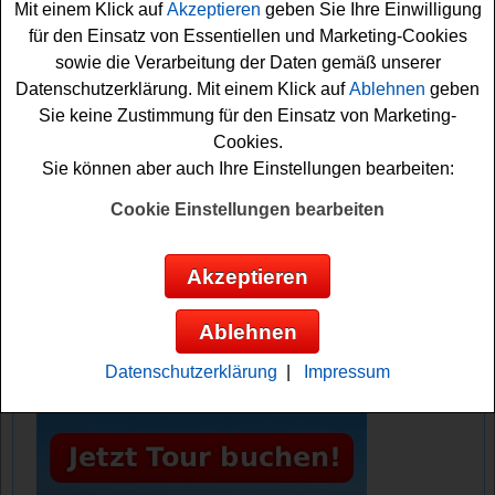
Mit einem Klick auf
Akzeptieren
geben Sie Ihre Einwilligung
Falls Sie an dem Alpin Gewinnspiel gratis teilnehmen
für den Einsatz von Essentiellen und Marketing-Cookies
möchten, müssen Sie nur kurz das Formular ausfüllen
sowie die Verarbeitung der Daten gemäß unserer
und können sich damit Ihre Gewinnchance sichern.
Datenschutzerklärung. Mit einem Klick auf
Ablehnen
geben
Vielleicht haben Sie ja Glück?
Sie keine Zustimmung für den Einsatz von Marketing-
Cookies.
Alpin verlost eine hochwertige Skibrille
Sie können aber auch Ihre Einstellungen bearbeiten:
und einen Helm
Cookie Einstellungen bearbeiten
Anzeige:
Akzeptieren
Ablehnen
Datenschutzerklärung
|
Impressum