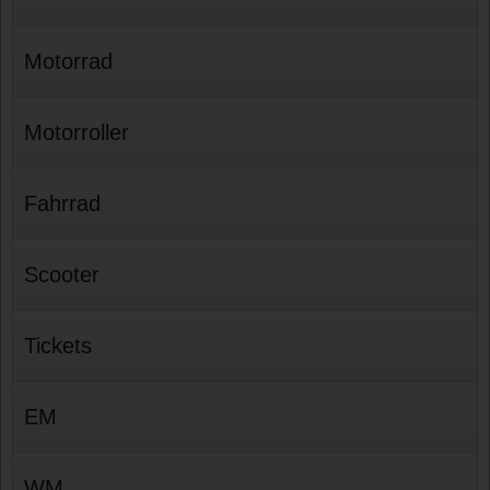
Motorrad
Motorroller
Fahrrad
Scooter
Tickets
EM
WM