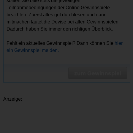
sollten Sie bitte stets die jeweiligen
Teilnahmebedingungen der Online Gewinnspiele
beachten. Zuerst alles gut durchlesen und dann
mitmachen lautet die Devise bei allen Gewinnspielen.
Dadurch haben Sie immer den richtigen Überblick.
Fehlt ein aktuelles Gewinnspiel? Dann können Sie
hier
ein Gewinnspiel melden.
zum Gewinnspiel
Anzeige: