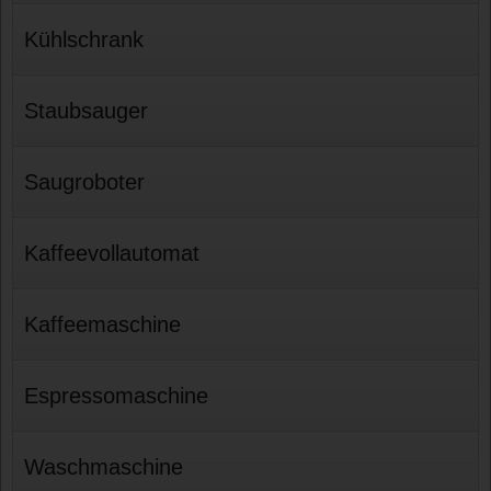
Kühlschrank
Staubsauger
Saugroboter
Kaffeevollautomat
Kaffeemaschine
Espressomaschine
Waschmaschine