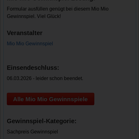
Formular ausfüllen genügt bei diesem Mio Mio
Gewinnspiel. Viel Glück!
Veranstalter
Mio Mio Gewinnspiel
Einsendeschluss:
06.03.2026 - leider schon beendet.
Alle Mio Mio Gewinnspiele
Gewinnspiel-Kategorie:
Sachpreis Gewinnspiel