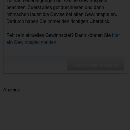
Teilnahmebedingungen der Online Gewinnspiele
beachten. Zuerst alles gut durchlesen und dann
mitmachen lautet die Devise bei allen Gewinnspielen.
Dadurch haben Sie immer den richtigen Überblick.
Fehlt ein aktuelles Gewinnspiel? Dann können Sie
hier
ein Gewinnspiel melden.
zum Gewinnspiel
Anzeige: