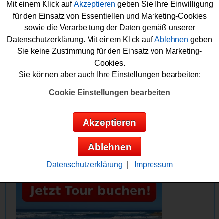
Mit einem Klick auf
Akzeptieren
geben Sie Ihre Einwilligung
können sich damit Ihre Gewinnchance sichern. Vielleicht
für den Einsatz von Essentiellen und Marketing-Cookies
haben Sie ja Glück? Auf jeden Fall drücken wir schon
sowie die Verarbeitung der Daten gemäß unserer
einmal fest die Daumen!
Datenschutzerklärung. Mit einem Klick auf
Ablehnen
geben
Sie keine Zustimmung für den Einsatz von Marketing-
Barnhouse verlost 50x ein Low Sugar
Cookies.
Produktset
Sie können aber auch Ihre Einstellungen bearbeiten:
Anzeige:
Cookie Einstellungen bearbeiten
Akzeptieren
Ablehnen
Datenschutzerklärung
|
Impressum