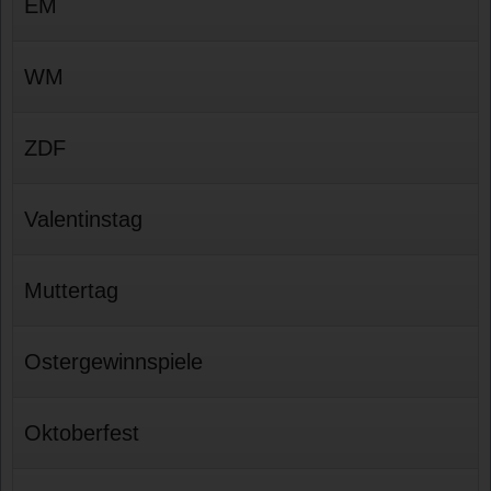
EM
WM
ZDF
Valentinstag
Muttertag
Ostergewinnspiele
Oktoberfest