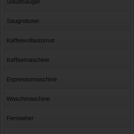
Staubsauger
Saugroboter
Kaffeevollautomat
Kaffeemaschine
Espressomaschine
Waschmaschine
Fernseher