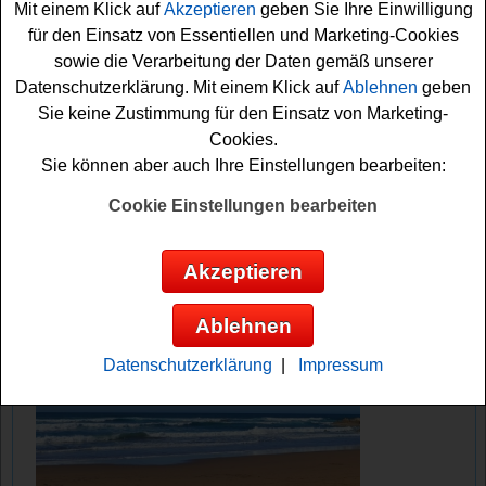
Mit einem Klick auf
Akzeptieren
geben Sie Ihre Einwilligung
sichern. Viel Glück dabei!
für den Einsatz von Essentiellen und Marketing-Cookies
sowie die Verarbeitung der Daten gemäß unserer
Lecker.de verlost 3x eine FitX
Datenschutzerklärung. Mit einem Klick auf
Ablehnen
geben
Jahresmitgliedschaft
Sie keine Zustimmung für den Einsatz von Marketing-
Cookies.
Anzeige:
Sie können aber auch Ihre Einstellungen bearbeiten:
Cookie Einstellungen bearbeiten
Akzeptieren
Ablehnen
Datenschutzerklärung
|
Impressum