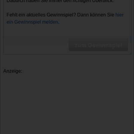
Dadurch haben Sie immer den richtigen Überblick.
Fehlt ein aktuelles Gewinnspiel? Dann können Sie
hier
ein Gewinnspiel melden.
zum Gewinnspiel
Anzeige: