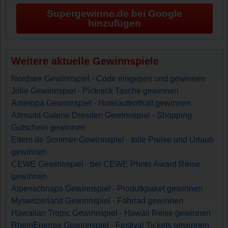
Supergewinne.de bei Google
hinzufügen
Weitere aktuelle Gewinnspiele
Nordsee Gewinnspiel - Code eingeben und gewinnen
Jolie Gewinnspiel - Picknick Tasche gewinnen
Ameropa Gewinnspiel - Hotelaufenthalt gewinnen
Altmarkt-Galerie Dresden Gewinnspiel - Shopping
Gutschein gewinnen
Eltern.de Sommer-Gewinnspiel - tolle Preise und Urlaub
gewinnen
CEWE Gewinnspiel - bei CEWE Photo Award Reise
gewinnen
Alpenschnaps Gewinnspiel - Produtkpaket gewinnen
Myswitzerland Gewinnspiel - Fahrrad gewinnen
Hawaiian Tropic Gewinnspiel - Hawaii Reise gewinnen
RheinEnergie Gewinnspiel - Festival Tickets gewinnen