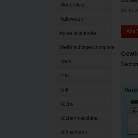
Einse
Oktoberfest
31.10.2
Halloween
Alle
Adventskalender
Weihnachtsgewinnspiele
Gewin
Haus
Sachpre
ZDF
Verp
Grill
Küche
Küchenmaschine
Kühlschrank