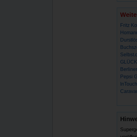
Weite
Fritz K
Homann 
Durstlö
Buchsz
Selbst.
GLÜCK 
Berline
Pepsi 
InTouch
Caravan
Hinwe
Superge
veröffen