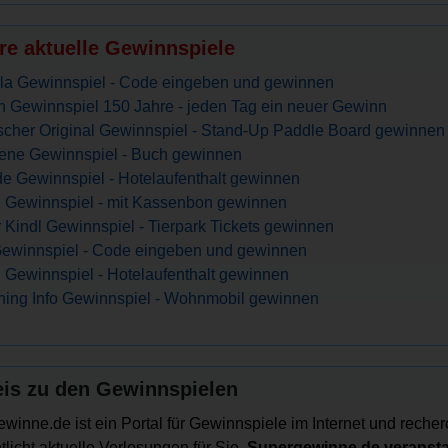
re aktuelle Gewinnspiele
ola Gewinnspiel - Code eingeben und gewinnen
Gewinnspiel 150 Jahre - jeden Tag ein neuer Gewinn
scher Original Gewinnspiel - Stand-Up Paddle Board gewinnen
ene Gewinnspiel - Buch gewinnen
de Gewinnspiel - Hotelaufenthalt gewinnen
Gewinnspiel - mit Kassenbon gewinnen
r Kindl Gewinnspiel - Tierpark Tickets gewinnen
Gewinnspiel - Code eingeben und gewinnen
 Gewinnspiel - Hotelaufenthalt gewinnen
ing Info Gewinnspiel - Wohnmobil gewinnen
is zu den Gewinnspielen
winne.de ist ein Portal für Gewinnspiele im Internet und recher
tlicht aktuelle Verlosungen für Sie.
Supergewinne.de veranstal