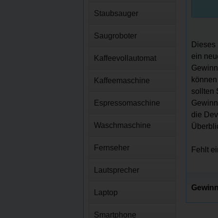
Staubsauger
Saugroboter
Dieses 
ein neu
Kaffeevollautomat
Gewinns
können 
Kaffeemaschine
sollten
Espressomaschine
Gewinns
die Dev
Waschmaschine
Überbli
Fernseher
Fehlt e
Lautsprecher
Gewinn
Laptop
Smartphone