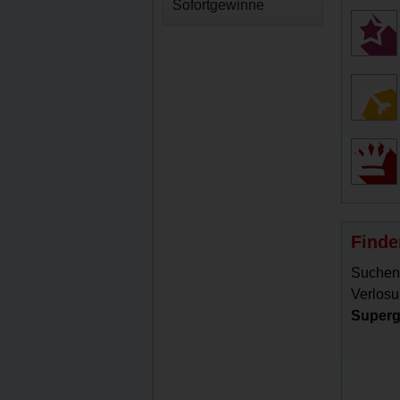
Sofortgewinne
Finde
Suchen
Verlosu
Superg