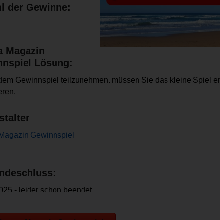
l der Gewinne:
a Magazin
nspiel Lösung:
em Gewinnspiel teilzunehmen, müssen Sie das kleine Spiel er
eren.
stalter
Magazin Gewinnspiel
ndeschluss:
025 - leider schon beendet.