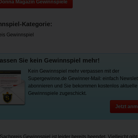
 Donna Magazin Gewinnspiele
nspiel-Kategorie:
is Gewinnspiel
assen Sie kein Gewinnspiel mehr!
Kein Gewinnspiel mehr verpassen mit der
Supergewinne.de Gewinner-Mail: einfach Newslet
abonnieren und Sie bekommen kostenlos aktuelle
Gewinnspiele zugeschickt.
Jetzt anm
Sachpreis Gewinnspiel ist leider bereits beendet. Vielleicht gib