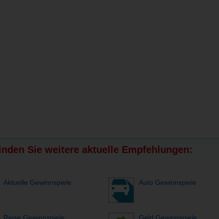
finden Sie weitere aktuelle Empfehlungen:
Aktuelle Gewinnspiele
Auto Gewinnspiele
Reise Gewinnspiele
Geld Gewinnspiele