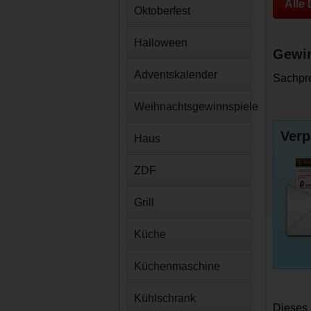
Alle
Oktoberfest
Halloween
Gewin
Adventskalender
Sachpre
Weihnachtsgewinnspiele
Verp
Haus
ZDF
Grill
Küche
Küchenmaschine
Kühlschrank
Dieses 