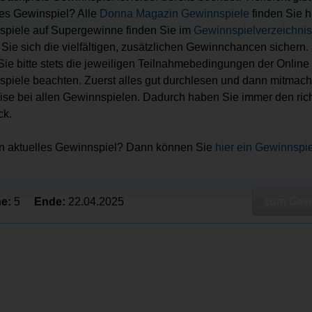
es Gewinspiel? Alle
Donna Magazin Gewinnspiele
finden Sie hi
piele auf Supergewinne finden Sie im
Gewinnspielverzeichnis
Sie sich die vielfältigen, zusätzlichen Gewinnchancen sichern.
 Sie bitte stets die jeweiligen Teilnahmebedingungen der Online
piele beachten. Zuerst alles gut durchlesen und dann mitmach
ise bei allen Gewinnspielen. Dadurch haben Sie immer den ric
ck.
in aktuelles Gewinnspiel? Dann können Sie
hier ein Gewinnspi
zum Gewi
e:
5
Ende:
22.04.2025