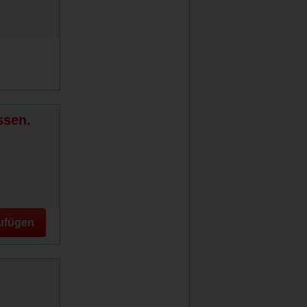
ssen.
ufügen