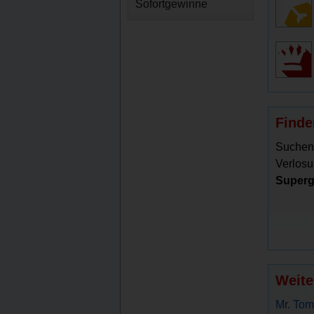
Sofortgewinne
Finde
Suchen
Verlosu
Superg
Weite
Mr. Tom