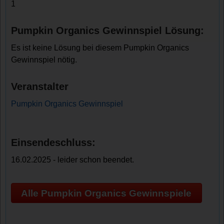
1
Pumpkin Organics Gewinnspiel Lösung:
Es ist keine Lösung bei diesem Pumpkin Organics
Gewinnspiel nötig.
Veranstalter
Pumpkin Organics Gewinnspiel
Einsendeschluss:
16.02.2025 - leider schon beendet.
Alle Pumpkin Organics Gewinnspiele