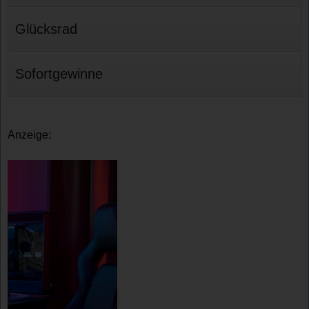
Glücksrad
Sofortgewinne
Anzeige: