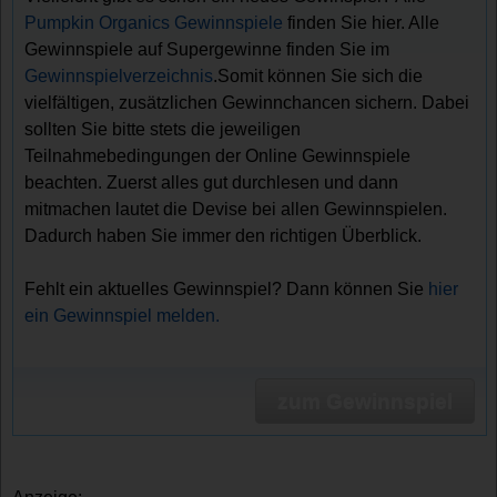
Pumpkin Organics Gewinnspiele
finden Sie hier. Alle
Gewinnspiele auf Supergewinne finden Sie im
Gewinnspielverzeichnis
.Somit können Sie sich die
vielfältigen, zusätzlichen Gewinnchancen sichern. Dabei
sollten Sie bitte stets die jeweiligen
Teilnahmebedingungen der Online Gewinnspiele
beachten. Zuerst alles gut durchlesen und dann
mitmachen lautet die Devise bei allen Gewinnspielen.
Dadurch haben Sie immer den richtigen Überblick.
Fehlt ein aktuelles Gewinnspiel? Dann können Sie
hier
ein Gewinnspiel melden.
zum Gewinnspiel