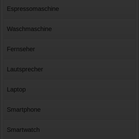
Espressomaschine
Waschmaschine
Fernseher
Lautsprecher
Laptop
Smartphone
Smartwatch