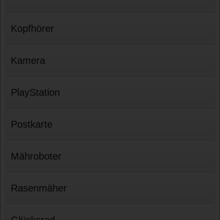
Kopfhörer
Kamera
PlayStation
Postkarte
Mähroboter
Rasenmäher
Glücksrad