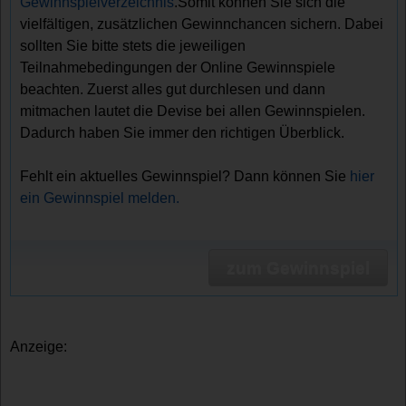
Gewinnspielverzeichnis
.Somit können Sie sich die
vielfältigen, zusätzlichen Gewinnchancen sichern. Dabei
sollten Sie bitte stets die jeweiligen
Teilnahmebedingungen der Online Gewinnspiele
beachten. Zuerst alles gut durchlesen und dann
mitmachen lautet die Devise bei allen Gewinnspielen.
Dadurch haben Sie immer den richtigen Überblick.
Fehlt ein aktuelles Gewinnspiel? Dann können Sie
hier
ein Gewinnspiel melden.
zum Gewinnspiel
Anzeige: