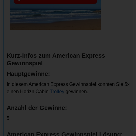
Kurz-Infos zum American Express
Gewinnspiel
Hauptgewinne:
In diesem American Express Gewinnspiel konnten Sie 5x
einen Horizn Cabin
Trolley
gewinnen.
Anzahl der Gewinne:
5
American Express Gewinnspiel Lösung: