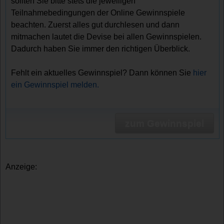
sollten Sie bitte stets die jeweiligen
Teilnahmebedingungen der Online Gewinnspiele
beachten. Zuerst alles gut durchlesen und dann
mitmachen lautet die Devise bei allen Gewinnspielen.
Dadurch haben Sie immer den richtigen Überblick.
Fehlt ein aktuelles Gewinnspiel? Dann können Sie
hier
ein Gewinnspiel melden.
zum Gewinnspiel
Anzeige: