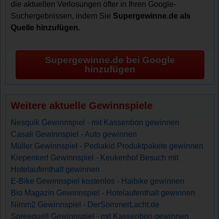
die aktuellen Verlosungen öfter in Ihren Google-
Suchergebnissen, indem Sie
Supergewinne.de als
Quelle hinzufügen
.
Supergewinne.de bei Google
hinzufügen
Weitere aktuelle Gewinnspiele
Nesquik Gewinnspiel - mit Kassenbon gewinnen
Casali Gewinnspiel - Auto gewinnen
Müller Gewinnspiel - Pediakid Produktpakete gewinnen
Kiepenkerl Gewinnspiel - Keukenhof Besuch mit
Hotelaufenthalt gewinnen
E-Bike Gewinnspiel kostenlos - Haibike gewinnen
Bio Magazin Gewinnspiel - Hotelaufenthalt gewinnen
Nimm2 Gewinnspiel - DerSommerLacht.de
Spreequell Gewinnspiel - mit Kassenbon gewinnen