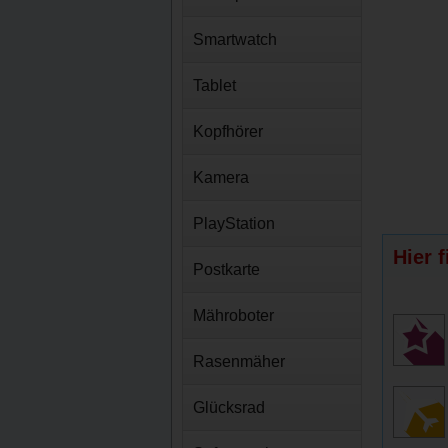
Smartwatch
Tablet
Kopfhörer
Kamera
PlayStation
Hier 
Postkarte
Mähroboter
Rasenmäher
Glücksrad