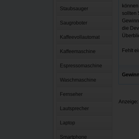
können 
Staubsauger
sollten
Gewinns
Saugroboter
die Dev
Überbli
Kaffeevollautomat
Fehlt e
Kaffeemaschine
Espressomaschine
Gewinn
Waschmaschine
Fernseher
Anzeige:
Lautsprecher
Laptop
Smartphone