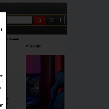
es
el - Bialetti
Anzeige:
e
en
er
en
lauer
d mit
en