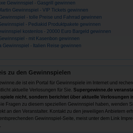
xe Gewinnspiel - Gasgrill gewinnen
artin Gewinnspiel - VIP Tickets gewinnen
winnspiel - tolle Preise und Fahrrad gewinnen
Gewinnspiel - Pediakid Produktpakete gewinnen
winnspiel kostenlos - 20000 Euro Bargeld gewinnen
Gewinnspiel - mit Kasenbon gewinnen
 Gewinnspiel - Italien Reise gewinnen
is zu den Gewinnspielen
winne.de ist ein Portal für Gewinnspiele im Internet und recher
tlicht aktuelle Verlosungen für Sie.
Supergewinne.de veranstal
piele nicht, sondern berichtet über aktuelle Verlosungen im
e Fragen zu diesem speziellen Gewinnspiel haben, wenden Si
irekt an den Veranstalter. Kontakt zu den jeweiligen Anbietern er
 entsprechenden Gewinnspiel-Seite, meist unter dem Link Impr
.