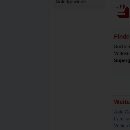
Sofortgewinne
Finde
Suchen
Verlosu
Superg
Weite
Auto Ge
Familia
Veltin