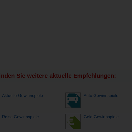
finden Sie weitere aktuelle Empfehlungen:
Aktuelle Gewinnspiele
Auto Gewinnspiele
Reise Gewinnspiele
Geld Gewinnspiele