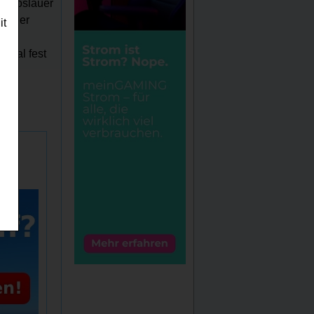
m Vöslauer
ng der
it
n.
inmal fest