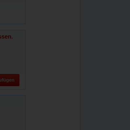
ssen.
ufügen