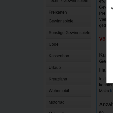
Technik Gewinnspiele
etwas G
Gewinns
V
Freikarten
Preisfr
Viellei
Gewinnspiele
gedrück
Sonstige Gewinnspiele
Vösla
Code
Kurz-
Kassenbon
Gewin
Urlaub
Haupt
In dies
Kreuzfahrt
konnten
Wohnmobil
Moka
K
Motorrad
Anzah