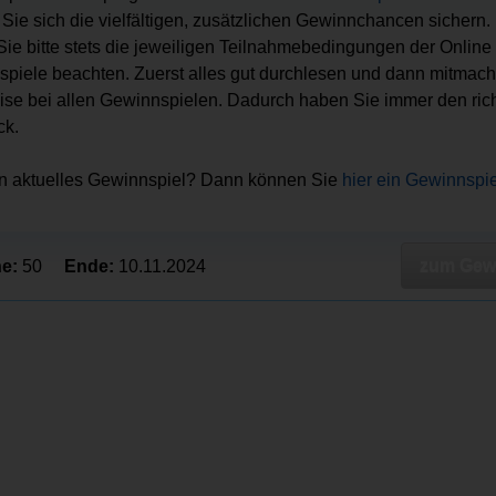
Sie sich die vielfältigen, zusätzlichen Gewinnchancen sichern.
 Sie bitte stets die jeweiligen Teilnahmebedingungen der Online
piele beachten. Zuerst alles gut durchlesen und dann mitmach
ise bei allen Gewinnspielen. Dadurch haben Sie immer den ric
ck.
in aktuelles Gewinnspiel? Dann können Sie
hier ein Gewinnspi
zum Gewi
e:
50
Ende:
10.11.2024