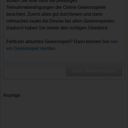
sollten Sie bitte stets die jeweiligen
Teilnahmebedingungen der Online Gewinnspiele
beachten. Zuerst alles gut durchlesen und dann
mitmachen lautet die Devise bei allen Gewinnspielen.
Dadurch haben Sie immer den richtigen Überblick.
Fehlt ein aktuelles Gewinnspiel? Dann können Sie
hier
ein Gewinnspiel melden.
zum Gewinnspiel
Anzeige: