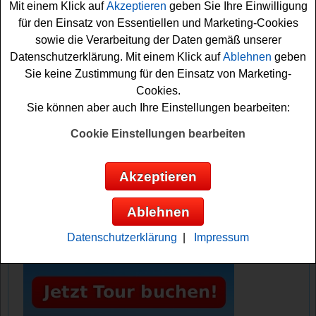
Mit einem Klick auf
Akzeptieren
geben Sie Ihre Einwilligung
der Verlosung teilnehmen möchten, müssen Sie kurz das
für den Einsatz von Essentiellen und Marketing-Cookies
kleine Formular ausfüllen und können sich damit Ihre
sowie die Verarbeitung der Daten gemäß unserer
Chance sichern. Viel Glück bei diesem tollen Nikwax
Datenschutzerklärung. Mit einem Klick auf
Ablehnen
geben
Gewinnspiel!
Sie keine Zustimmung für den Einsatz von Marketing-
Cookies.
Nikwax verlost ein tolles Zelt und 2x ein
Sie können aber auch Ihre Einstellungen bearbeiten:
Nikwax Produktset
Cookie Einstellungen bearbeiten
Anzeige:
Akzeptieren
Ablehnen
Datenschutzerklärung
|
Impressum