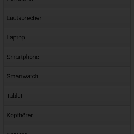
Lautsprecher
Laptop
Smartphone
Smartwatch
Tablet
Kopfhörer