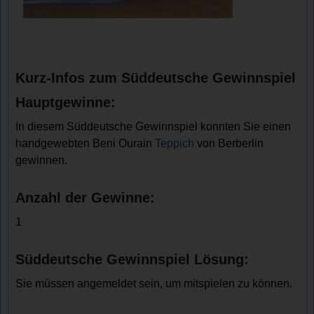
Kurz-Infos zum Süddeutsche Gewinnspiel
Hauptgewinne:
In diesem Süddeutsche Gewinnspiel konnten Sie einen
handgewebten Beni Ourain
Teppich
von Berberlin
gewinnen.
Anzahl der Gewinne:
1
Süddeutsche Gewinnspiel Lösung:
Sie müssen angemeldet sein, um mitspielen zu können.