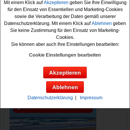
Mit einem Klick auf
Akzeptieren
geben Sie Ihre Einwilligung
und sichern Sie sich die schöne Gewinnchance bei
für den Einsatz von Essentiellen und Marketing-Cookies
diesem kostenlosen SZ
Magazin Gewinnspiel
!
sowie die Verarbeitung der Daten gemäß unserer
Datenschutzerklärung. Mit einem Klick auf
Ablehnen
geben
Süddeutsche verlost einen handgewebten
Sie keine Zustimmung für den Einsatz von Marketing-
Beni Ourain Teppich von Berberlin
Cookies.
Sie können aber auch Ihre Einstellungen bearbeiten:
Anzeige:
Cookie Einstellungen bearbeiten
Akzeptieren
Ablehnen
Datenschutzerklärung
|
Impressum