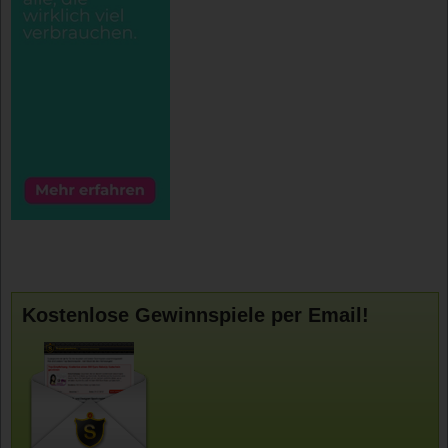
Kostenlose Gewinnspiele per Email!