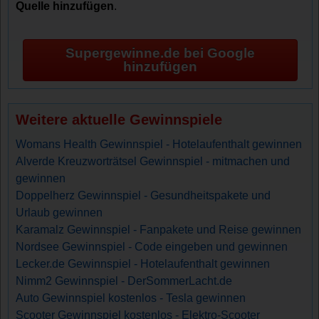
Quelle hinzufügen
.
Supergewinne.de bei Google
hinzufügen
Weitere aktuelle Gewinnspiele
Womans Health Gewinnspiel - Hotelaufenthalt gewinnen
Alverde Kreuzworträtsel Gewinnspiel - mitmachen und
gewinnen
Doppelherz Gewinnspiel - Gesundheitspakete und
Urlaub gewinnen
Karamalz Gewinnspiel - Fanpakete und Reise gewinnen
Nordsee Gewinnspiel - Code eingeben und gewinnen
Lecker.de Gewinnspiel - Hotelaufenthalt gewinnen
Nimm2 Gewinnspiel - DerSommerLacht.de
Auto Gewinnspiel kostenlos - Tesla gewinnen
Scooter Gewinnspiel kostenlos - Elektro-Scooter