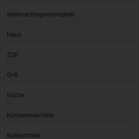
Weihnachtsgewinnspiele
Haus
ZDF
Grill
Küche
Küchenmaschine
Kühlschrank